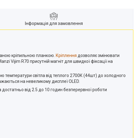
Інформація для замовлення
ованою кріпильною планкою.
Кріплення
дозволяє змінювати
anzi Vijim R70 присутній магніт для швидкої фіксації на
ною температури світла від теплого 2700К (44шт) до холодного
ражаються на невеликому дисплеї OLED.
 достатньо від 2.5 до 10 годин безперервної роботи