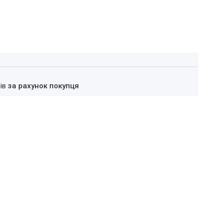
нів
за рахунок покупця