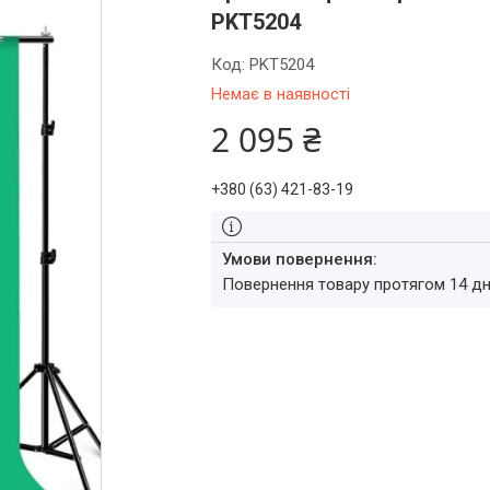
PKT5204
Код:
PKT5204
Немає в наявності
2 095 ₴
+380 (63) 421-83-19
повернення товару протягом 14 д