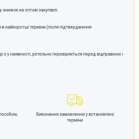
 знижок на оптові закупівлі.
 в найкоротші терміни (після підтвердження
 є у наявності, ретельно перевіряється перед відправкою і
пособом,
Виконання замовлення у встановлені
терміни