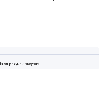
нів
за рахунок покупця