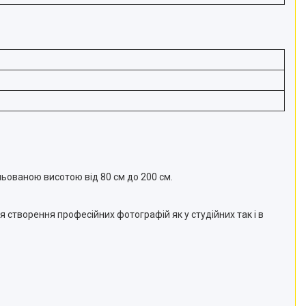
льованою висотою від 80 см до 200 см.
 створення професійних фотографій як у студійних так і в