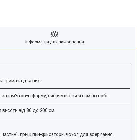
Інформація для замовлення
ки тримача для них.
е запам'ятовує форму, випрямляється сам по собі.
 висоти від 80 до 200 см.
частин), прищіпки-фіксатори, чохол для зберігання.