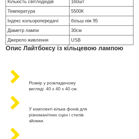
Кількість світлодіодів
160шт
Температура
5500К
Індекс кольоропередачі
більш ніж 95
Діаметр лампи
30см
Джерело живлення
USB
Опис Лайтбоксу із кільцевою лампою
Розмір у розкладеному
вигляді: 40 х 40 х 40 см.
У комплекті кілька фонів для
різноманітних сцен і стилів
зйомки.