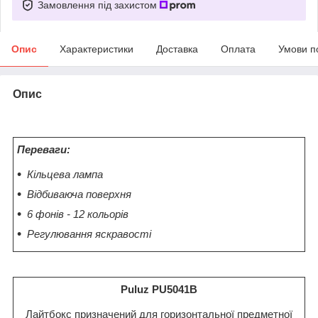
Замовлення під захистом
Опис
Характеристики
Доставка
Оплата
Умови п
Опис
Переваги:
Кільцева лампа
Відбиваюча поверхня
6 фонів - 12 кольорів
Регулювання яскравості
Puluz PU5041B
Лайтбокс призначений для горизонтальної предметної