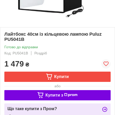
Лайтбокс 40см із кільцевою лампою Puluz
PU5041B
Готово до відправки
Код: PU5041B
Роздріб
1 479
₴
Купити
або
Купити з
Що таке купити з Пром?