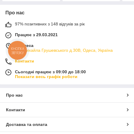
Про нас
97% позитивних з 148 відгуків за рік
Працює з 29.03.2021
м. Одеса
КНОПКА
вул.Михайла Грушевського д.30В, Одеса, Україна
ЗВ'ЯЗКУ
Контакти
Сьогодні працює з 09:00 до 18:00
Показати весь графік роботи
Про нас
Контакти
Доставка та оплата