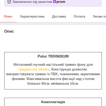
Замовлення під захистом
Опис
Характеристики
Доставка
Оплата
Умови п
Опис
Puluz TBD0626189
Металевий гнучкий настільний тримач фону для
предметної зйомки
. Конструкція дозволяє
використовувати тримач із ПВХ, тканинними, акриловими
фонами. Максимальна висота фіксації над столом
близько 40см, мінімальна 10см.
Комплектація