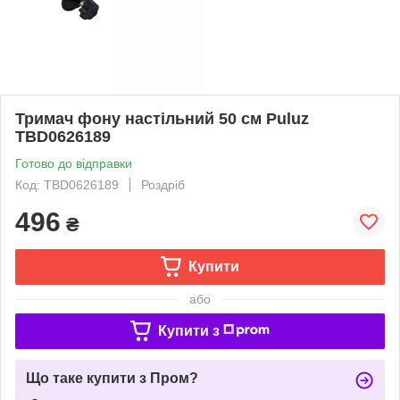
Тримач фону настільний 50 см Puluz
TBD0626189
Готово до відправки
Код: TBD0626189
Роздріб
496
₴
Купити
або
Купити з
Що таке купити з Пром?