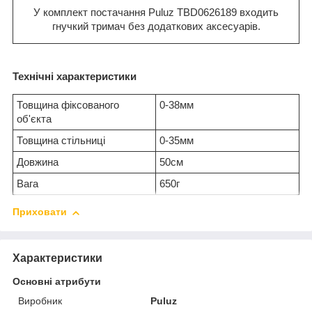
У комплект постачання Puluz TBD0626189 входить
гнучкий тримач без додаткових аксесуарів.
Технічні характеристики
Товщина фіксованого
0-38мм
об'єкта
Товщина стільниці
0-35мм
Довжина
50см
Вага
650г
Приховати
Характеристики
Основні атрибути
Виробник
Puluz