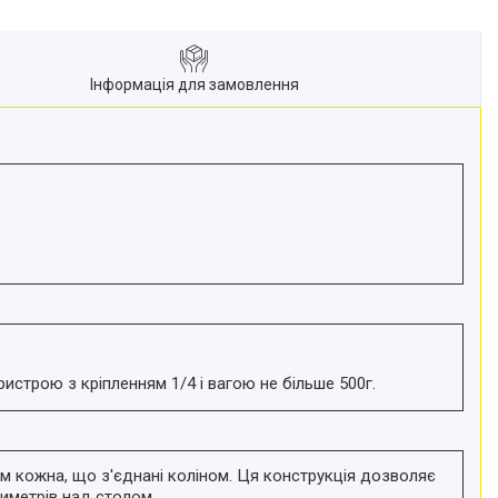
Інформація для замовлення
истрою з кріпленням 1/4 і вагою не більше 500г.
м кожна, що з'єднані коліном. Ця конструкція дозволяє
иметрів над столом.