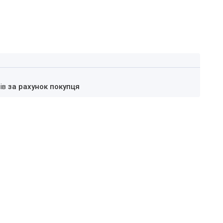
нів
за рахунок покупця