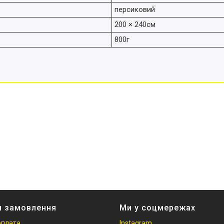
персиковий
200 × 240см
800г
и замовлення
Ми у соцмережах
оплата
Instagram