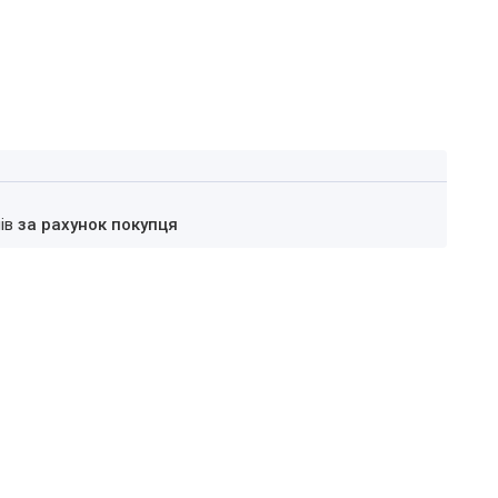
нів
за рахунок покупця