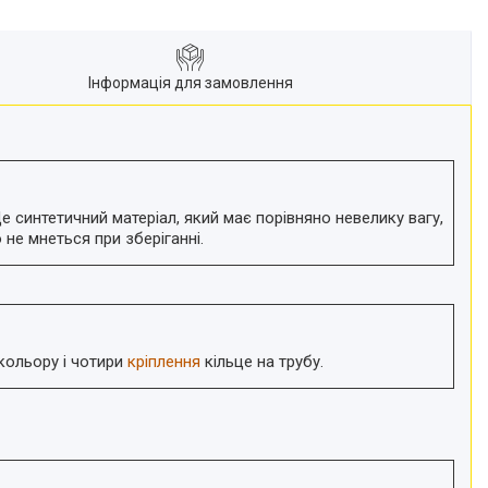
Інформація для замовлення
 синтетичний матеріал, який має порівняно невелику вагу,
 не мнеться при зберіганні.
кольору і чотири
кріплення
кільце на трубу.