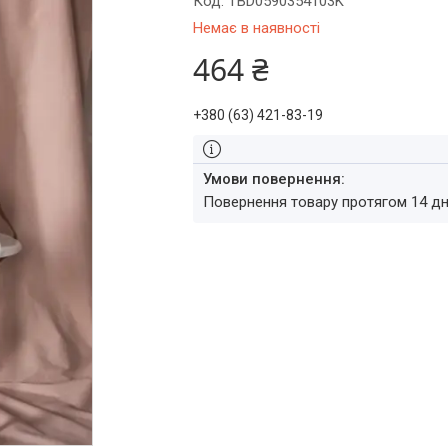
Код:
TBD0590354103K
Немає в наявності
464 ₴
+380 (63) 421-83-19
повернення товару протягом 14 д