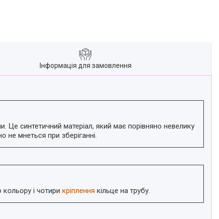
Інформація для замовлення
и. Це синтетичний матеріал, який має порівняно невелику
но не мнеться при зберіганні.
 кольору і чотири
кріплення
кільце на трубу.