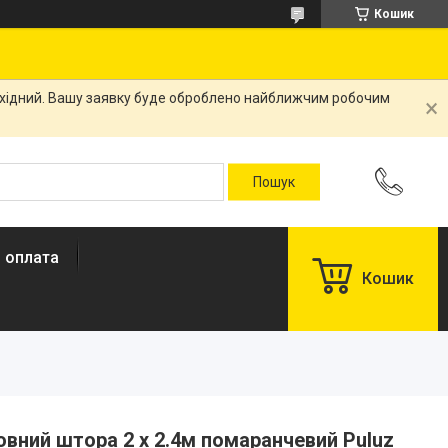
Кошик
вихідний. Вашу заявку буде оброблено найближчим робочим
і оплата
Кошик
вний штора 2 x 2.4м помаранчевий Puluz