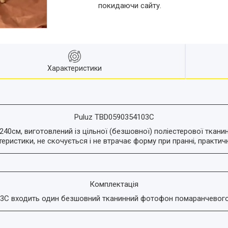
покидаючи сайту.
Характеристики
Puluz TBD0590354103C
см, виготовлений із цільної (безшовної) поліестерової тканин
ктеристики, не скочується і не втрачає форму при пранні, практич
Комплектація
03C входить один безшовний тканинний фотофон помаранчевого