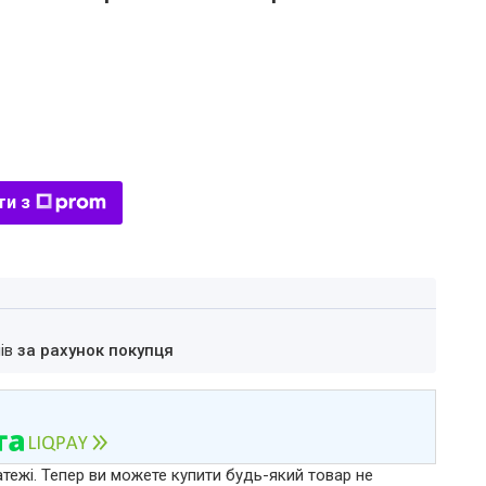
ти з
нів
за рахунок покупця
атежі. Тепер ви можете купити будь-який товар не