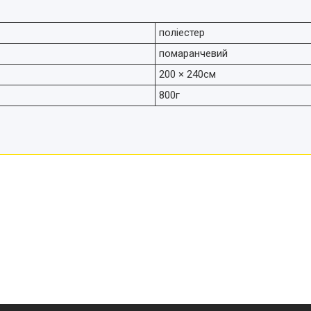
поліестер
помаранчевий
200 × 240см
800г