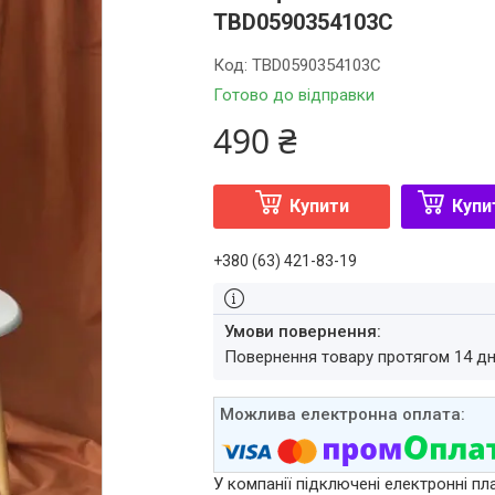
TBD0590354103C
Код:
TBD0590354103C
Готово до відправки
490 ₴
Купити
Купи
+380 (63) 421-83-19
повернення товару протягом 14 д
У компанії підключені електронні пл