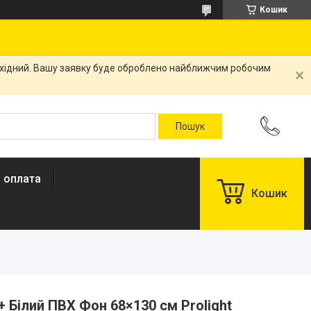
Кошик
вихідний. Вашу заявку буде оброблено найближчим робочим
і оплата
Кошик
 Білий ПВХ Фон 68×130 см Prolight