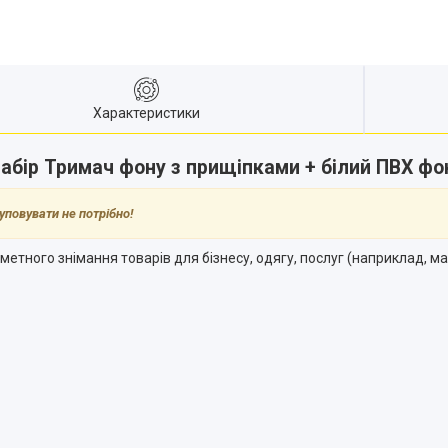
Характеристики
абір Тримач фону з прищіпками + білий ПВХ ф
уповувати не потрібно!
тного знімання товарів для бізнесу, одягу, послуг (наприклад, ман