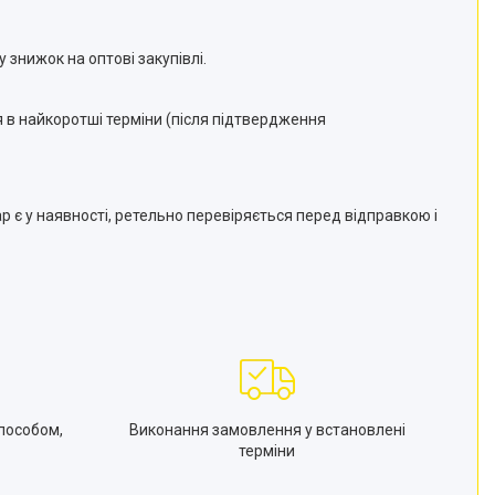
 знижок на оптові закупівлі.
 в найкоротші терміни (після підтвердження
 є у наявності, ретельно перевіряється перед відправкою і
пособом,
Виконання замовлення у встановлені
терміни