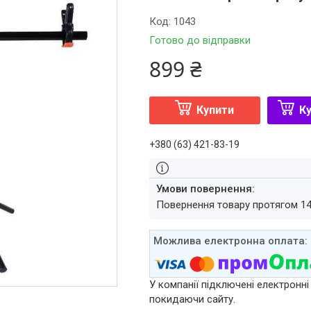
Код:
1043
Готово до відправки
899 ₴
Купити
Ку
+380 (63) 421-83-19
повернення товару протягом 1
У компанії підключені електронні
покидаючи сайту.