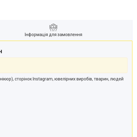
Інформація для замовлення
он
ікюр), сторінок Instagram, ювелірних виробів, тварин, людей