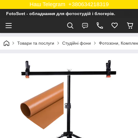
Наш Telegram +380634218319
FotoSvet - обладнання для фотостудій і блогерів.
Товари та послуги
Студійні фони
Фотозони, Комплек