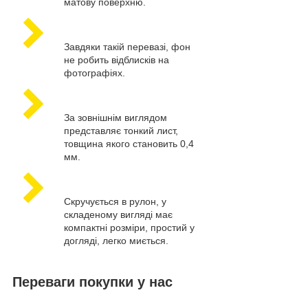
матову поверхню.
Завдяки такій перевазі, фон
не робить відблисків на
фотографіях.
За зовнішнім виглядом
представляє тонкий лист,
товщина якого становить 0,4
мм.
Скручується в рулон, у
складеному вигляді має
компактні розміри, простий у
догляді, легко миється.
Переваги покупки у нас