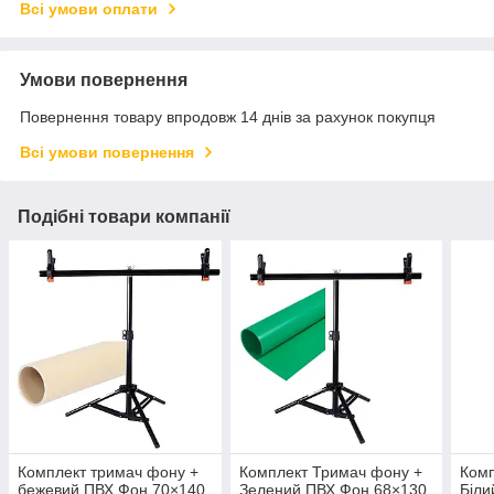
Всі умови оплати
Умови повернення
Повернення товару впродовж 14 днів за рахунок покупця
Всі умови повернення
Подібні товари компанії
Комплект тримач фону +
Комплект Тримач фону +
Комп
бежевий ПВХ Фон 70×140
Зелений ПВХ Фон 68×130
Біли