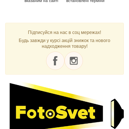
вказаним на сайті
встановлені терміни
Підписуйся на нас в соц мережах!
Будь завжди у курсі акцій знижок та нового
надходження товару!