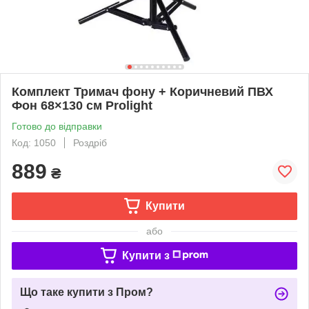
Комплект Тримач фону + Коричневий ПВХ
Фон 68×130 см Prolight
Готово до відправки
Код: 1050
Роздріб
889
₴
Купити
або
Купити з
Що таке купити з Пром?