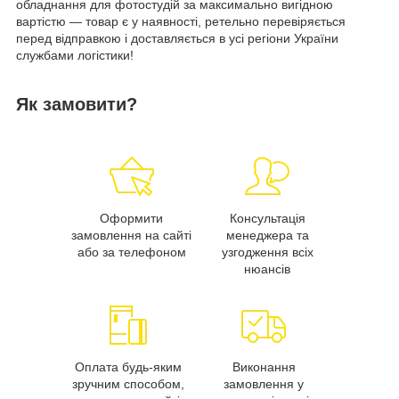
обладнання для фотостудій за максимально вигідною
вартістю — товар є у наявності, ретельно перевіряється
перед відправкою і доставляється в усі регіони України
службами логістики!
Як замовити?
Оформити
Консультація
замовлення на сайті
менеджера та
або за телефоном
узгодження всіх
нюансів
Оплата будь-яким
Виконання
зручним способом,
замовлення у