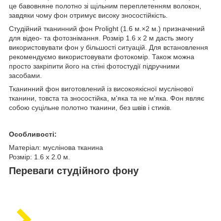
це бавовняне полотно зі щільним переплетенням волокон,
завдяки чому фон отримує високу зносостійкість.
Студійний тканинний фон Prolight (1.6 м.×2 м.) призначений
для відео- та фотознімання. Розмір 1.6 x 2 м дасть змогу
використовувати фон у більшості ситуацій. Для встановлення
рекомендуємо використовувати фотокомір. Також можна
просто закріпити його на стіні фотостудії підручними
засобами.
Тканинний фон виготовлений із високоякісної муслінової
тканини, товста та зносостійка, м'яка та не м'яка. Фон являє
собою суцільне полотно тканини, без швів і стиків.
Особливості:
Матеріал: муслінова тканина
Розмір: 1.6 x 2.0 м.
Переваги студійного фону