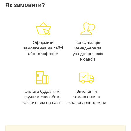
Як замовити?
Оформити
Консультація
замовлення на сайті
менеджера та
або телефоном
узгодження всіх
нюансів
Оплата будь-яким
Виконання
зручним способом,
замовлення в
зазначеним на сайті
встановлені терміни