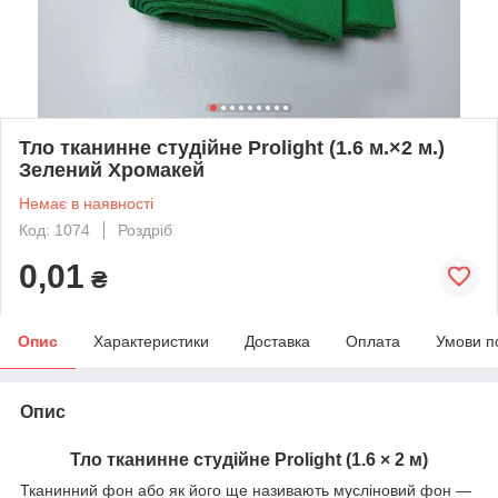
Тло тканинне студійне Prolight (1.6 м.×2 м.)
Зелений Хромакей
Немає в наявності
Код: 1074
Роздріб
0,01
₴
Опис
Характеристики
Доставка
Оплата
Умови п
Опис
Тло тканинне студійне Prolight (1.6 × 2 м)
Тканинний фон або як його ще називають мусліновий фон —