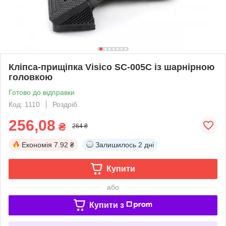
Кліпса-прищіпка Visico SC-005C із шарнірною
головкою
Готово до відправки
Код: 1110
Роздріб
256,08
₴
264 ₴
Економія
7.92 ₴
Залишилось
2 дні
Купити
або
Купити з