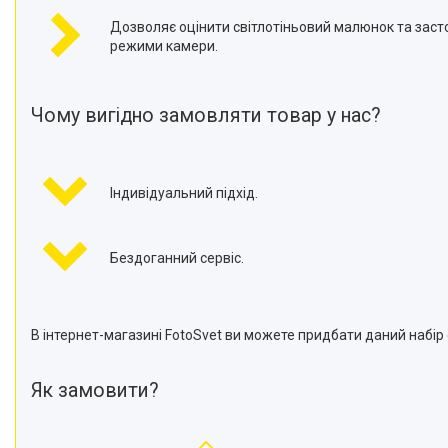
Дозволяє оцінити світлотіньовий малюнок та заст
режими камери.
Чому вигідно замовляти товар у нас?
Індивідуальний підхід.
Бездоганний сервіс.
В інтернет-магазині FotoSvet ви можете придбати даний набір с
Як замовити?