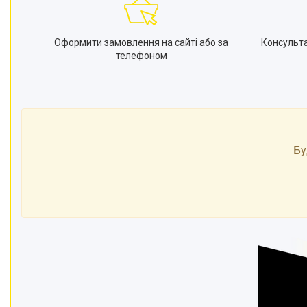
Оформити замовлення на сайті або за
Консульт
телефоном
Бу