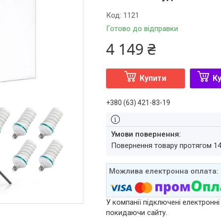
Код:
1121
Готово до відправки
4 149 ₴
Купити
Ку
+380 (63) 421-83-19
повернення товару протягом 1
У компанії підключені електронні
покидаючи сайту.