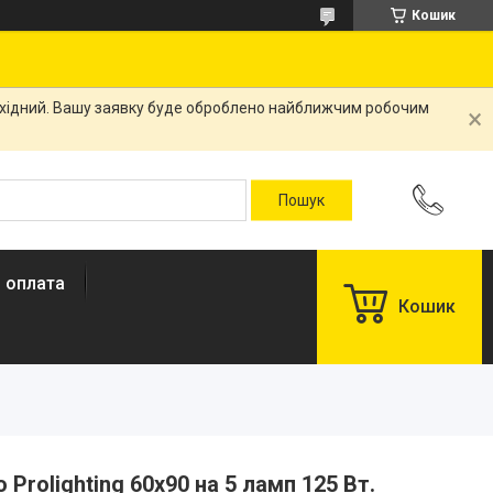
Кошик
вихідний. Вашу заявку буде оброблено найближчим робочим
і оплата
Кошик
 Prolighting 60x90 на 5 ламп 125 Вт.