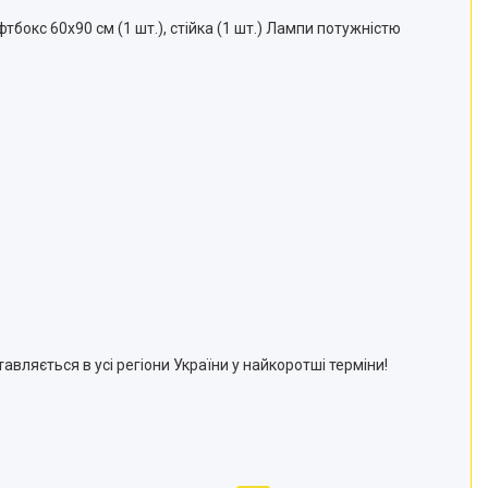
тбокс 60х90 см (1 шт.), стійка (1 шт.) Лампи потужністю
авляється в усі регіони України у найкоротші терміни!