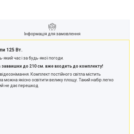
Інформація для замовлення
пи 125 Вт.
-який час і за будь-якої погоди.
а заввишки до 210 см. вже входить до комплекту!
відеознімання. Комплект постійного світла містить
а можна якісно освітити велику площу. Такий набір легко
кий не дає перешкод.