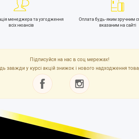
ація менеджера та узгодження
Оплата будь-яким зручним с
всіх нюансів
вказаним на сайті
Підписуйся на нас в соц мережах!
дь завжди у курсі акцій знижок і нового надходження това