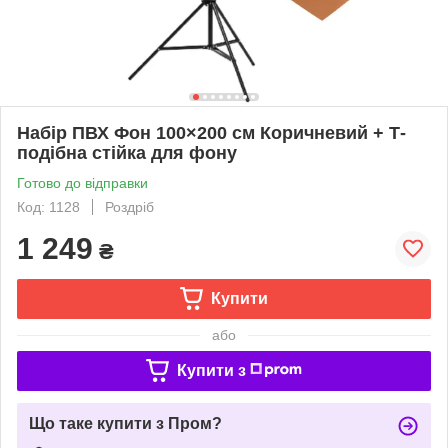
Набір ПВХ Фон 100×200 см Коричневий + Т-
подібна стійка для фону
Готово до відправки
Код: 1128
Роздріб
1 249
₴
Купити
або
Купити з
Що таке купити з Пром?