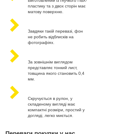
Виготовлений із гнучкого ПВХ-
пластику та з двох сторін має
матову поверхню.
Завдяки такій перевазі, фон
не робить відблисків на
фотографіях.
За зовнішнім виглядом
представляє тонкий лист,
товщина якого становить 0,4
мм.
Скручується в рулон, у
складеному вигляді має
компактні розміри, простий у
догляді, легко миється.
Переваги покупки у нас