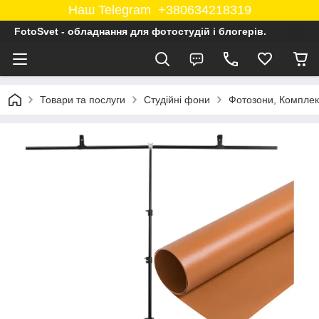
Наш Telegram +380634218319
FotoSvet - обладнання для фотостудій і блогерів.
Товари та послуги
Студійні фони
Фотозони, Комплек