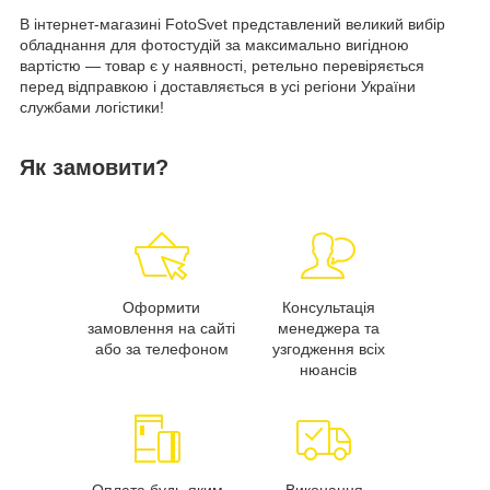
В інтернет-магазині FotoSvet представлений великий вибір
обладнання для фотостудій за максимально вигідною
вартістю — товар є у наявності, ретельно перевіряється
перед відправкою і доставляється в усі регіони України
службами логістики!
Як замовити?
Оформити
Консультація
замовлення на сайті
менеджера та
або за телефоном
узгодження всіх
нюансів
Оплата будь-яким
Виконання