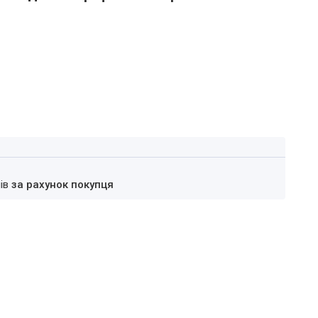
нів
за рахунок покупця