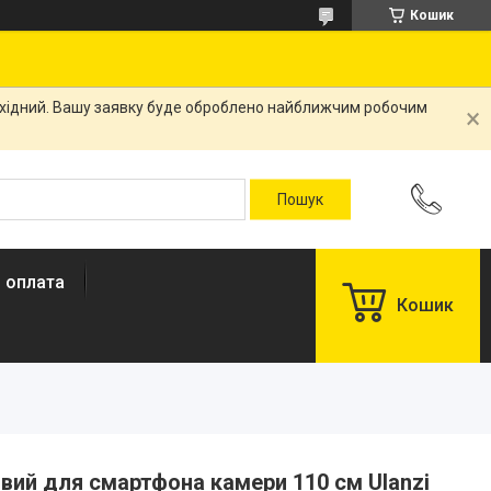
Кошик
вихідний. Вашу заявку буде оброблено найближчим робочим
і оплата
Кошик
ий для смартфона камери 110 см Ulanzi