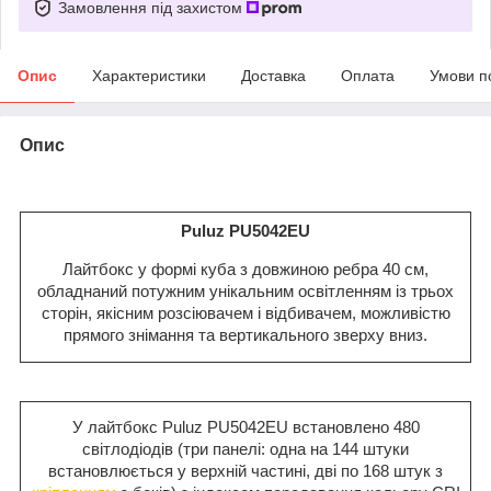
Замовлення під захистом
Опис
Характеристики
Доставка
Оплата
Умови п
Опис
Puluz PU5042EU
Лайтбокс у формі куба з довжиною ребра 40 см,
обладнаний потужним унікальним освітленням із трьох
сторін, якісним розсіювачем і відбивачем, можливістю
прямого знімання та вертикального зверху вниз.
У лайтбокс Puluz PU5042EU встановлено 480
світлодіодів (три панелі: одна на 144 штуки
встановлюється у верхній частині, дві по 168 штук з