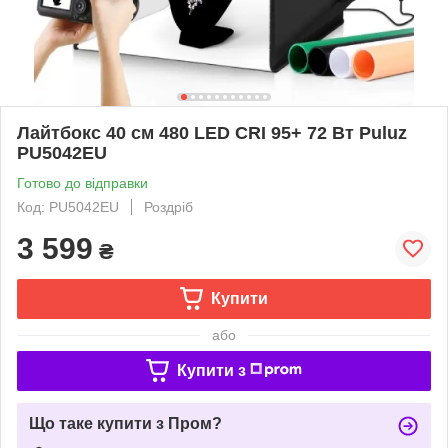
Лайтбокс 40 см 480 LED CRI 95+ 72 Вт Puluz
PU5042EU
Готово до відправки
Код: PU5042EU
Роздріб
3 599
₴
Купити
або
Купити з
Що таке купити з Пром?