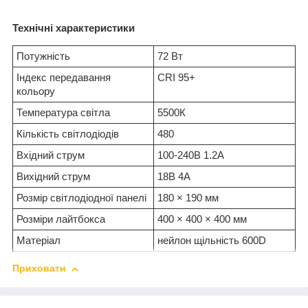
Технічні характеристики
Потужність
72 Вт
Індекс передавання
CRI 95+
кольору
Температура світла
5500К
Кількість світлодіодів
480
Вхідний струм
100-240В 1.2А
Вихідний струм
18В 4А
Розмір світлодіодної панелі
180 × 190 мм
Розміри лайтбокса
400 × 400 × 400 мм
Матеріал
нейлон щільність 600D
Приховати