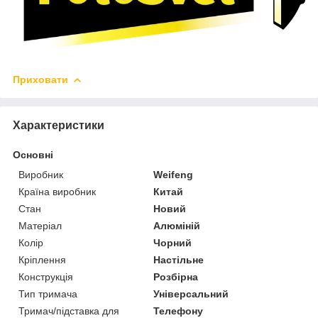
Приховати
Характеристики
Основні
Виробник
Weifeng
Країна виробник
Китай
Стан
Новий
Матеріал
Алюміній
Колір
Чорний
Кріплення
Настільне
Конструкція
Розбірна
Тип тримача
Універсальний
Тримач/підставка для
Телефону