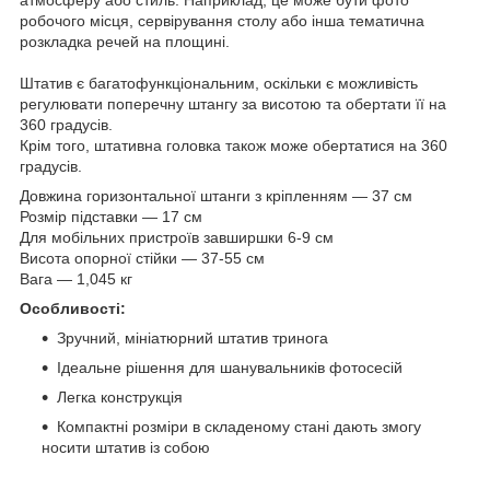
робочого місця, сервірування столу або інша тематична
розкладка речей на площині.
Штатив є багатофункціональним, оскільки є можливість
регулювати поперечну штангу за висотою та обертати її на
360 градусів.
Крім того, штативна головка також може обертатися на 360
градусів.
Довжина горизонтальної штанги з кріпленням — 37 см
Розмір підставки — 17 см
Для мобільних пристроїв завширшки 6-9 см
Висота опорної стійки — 37-55 см
Вага — 1,045 кг
Особливості:
Зручний, мініатюрний штатив тринога
Ідеальне рішення для шанувальників фотосесій
Легка конструкція
Компактні розміри в складеному стані дають змогу
носити штатив із собою