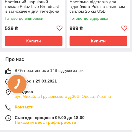
Настільний шарнірний
Настільна підставка для
тримач Puluz Live Broadcast
відеоблога Puluz з кільцевим
із затискачем для телефона
світлом 26 см USB
Готово до відправки
Готово до відправки
529
999
₴
₴
Купити
Купити
Про нас
97% позитивних з 148 відгуків за рік
Працює з 29.03.2021
м. Одеса
вул.Михайла Грушевського д.30В, Одеса, Україна
Контакти
Сьогодні працює з 09:00 до 18:00
Показати весь графік роботи