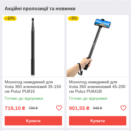
Акційні пропозиції та новинки
–10%
–5%
Монопод невидимий для
Монопод невидимий для
Insta 360 алюмінієвий 35-150
Insta 360 алюмінієвий 45-200
см Puluz PU816
см Puluz PU641B
Готово до відправки
Готово до відправки
719,10
901,55
₴
₴
799 ₴
949 ₴
Купити
Купити