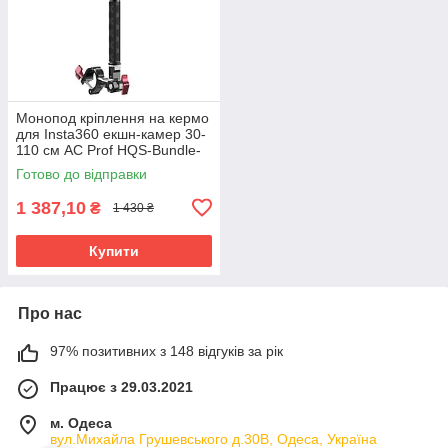
Монопод кріплення на кермо
для Insta360 екшн-камер 30-
110 см AC Prof HQS-Bundle-
N05
Готово до відправки
1 387,10
₴
1 430 ₴
Купити
Про нас
97% позитивних з 148 відгуків за рік
Працює з 29.03.2021
м. Одеса
вул.Михайла Грушевського д.30В, Одеса, Україна