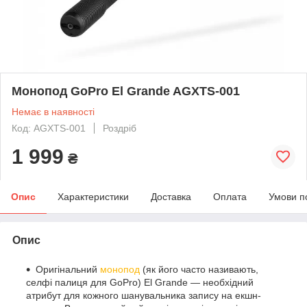
Монопод GoPro El Grande AGXTS-001
Немає в наявності
Код: AGXTS-001
Роздріб
1 999
₴
Опис
Характеристики
Доставка
Оплата
Умови п
Опис
Оригінальний
монопод
(як його часто називають,
селфі палиця для GoPro) El Grande — необхідний
атрибут для кожного шанувальника запису на екшн-