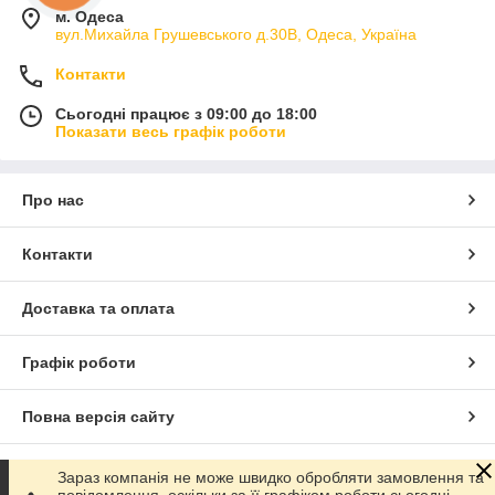
м. Одеса
вул.Михайла Грушевського д.30В, Одеса, Україна
Контакти
Сьогодні працює з 09:00 до 18:00
Показати весь графік роботи
Про нас
Контакти
Доставка та оплата
Графік роботи
Повна версія сайту
Сайт створено на маркетплейсі
Prom.ua
Зараз компанія не може швидко обробляти замовлення та