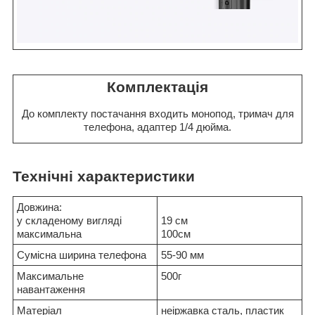
Комплектація
До комплекту постачання входить монопод, тримач для
телефона, адаптер 1/4 дюйма.
Технічні характеристики
Довжина:
у складеному вигляді
19 см
максимальна
100см
Сумісна ширина телефона
55-90 мм
Максимальне
500г
навантаження
Матеріал
неіржавка сталь, пластик