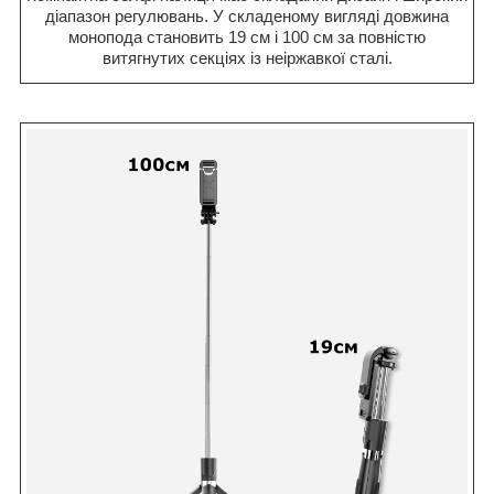
діапазон регулювань. У складеному вигляді довжина
монопода становить 19 см і 100 см за повністю
витягнутих секціях із неіржавкої сталі.