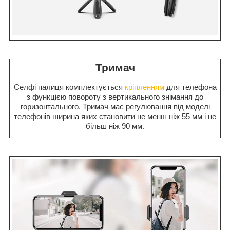
Тримач
Селфі палиця комплектується
кріпленням
для телефона
з функцією повороту з вертикального знімання до
горизонтального. Тримач має регулювання під моделі
телефонів ширина яких становити не менш ніж 55 мм і не
більш ніж 90 мм.