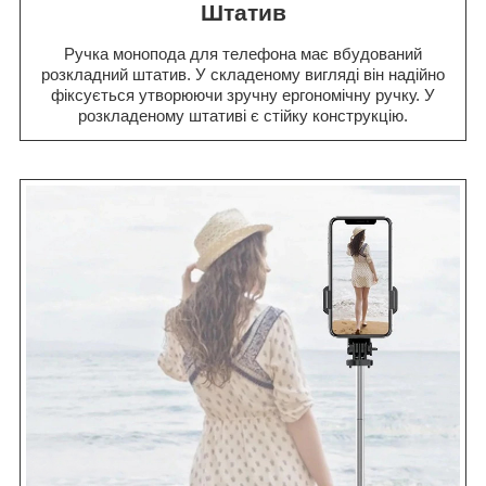
Штатив
Ручка монопода для телефона має вбудований
розкладний штатив. У складеному вигляді він надійно
фіксується утворюючи зручну ергономічну ручку. У
розкладеному штативі є стійку конструкцію.