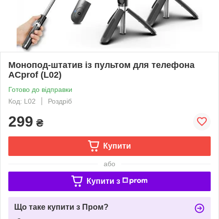
Монопод-штатив із пультом для телефона
ACprof (L02)
Готово до відправки
Код: L02
Роздріб
299
₴
Купити
або
Купити з
Що таке купити з Пром?