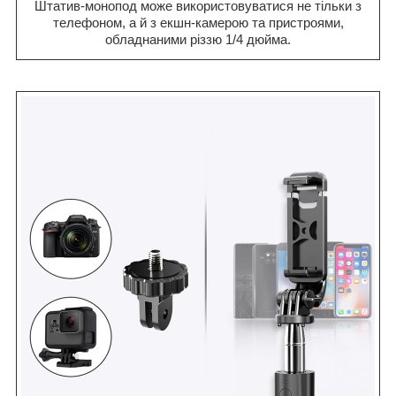
Штатив-монопод може використовуватися не тільки з
телефоном, а й з екшн-камерою та пристроями,
обладнаними різзю 1/4 дюйма.