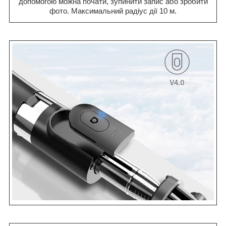
допомогою можна почати, зупинити запис або зробити
фото. Максимальний радіус дії 10 м.