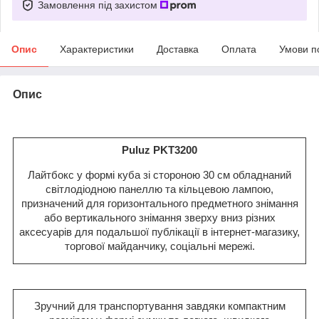
Замовлення під захистом
Опис
Характеристики
Доставка
Оплата
Умови п
Опис
Puluz PKT3200
Лайтбокс у формі куба зі стороною 30 см обладнаний
світлодіодною панеллю та кільцевою лампою,
призначений для горизонтального предметного знімання
або вертикального знімання зверху вниз різних
аксесуарів для подальшої публікації в інтернет-магазику,
торгової майданчику, соціальні мережі.
Зручний для транспортування завдяки компактним