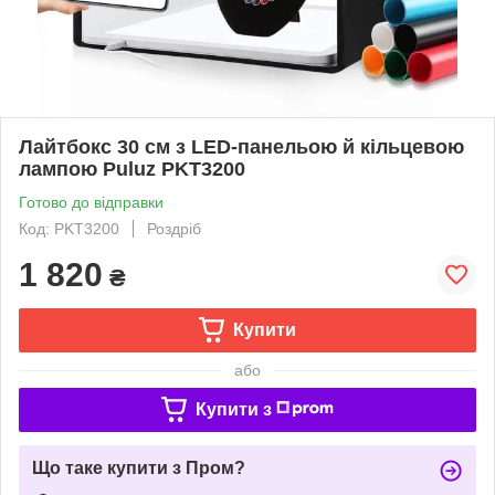
Лайтбокс 30 см з LED-панельою й кільцевою
лампою Puluz PKT3200
Готово до відправки
Код: PKT3200
Роздріб
1 820
₴
Купити
або
Купити з
Що таке купити з Пром?