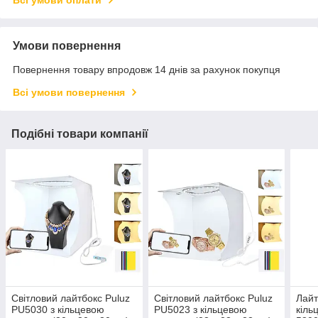
Всі умови оплати
Умови повернення
Повернення товару впродовж 14 днів за рахунок покупця
Всі умови повернення
Подібні товари компанії
Світловий лайтбокс Puluz
Світловий лайтбокс Puluz
Лайт
PU5030 з кільцевою
PU5023 з кільцевою
кіль