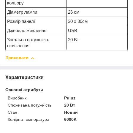
кольору
Діаметр лампи
26 см
Розмір панелі
30 х 30см
Джерело живлення
USB
Загальна потужність
20 Вт
освітлення
Приховати
Характеристики
Основні атрибути
Виробник
Puluz
Споживана потужність
20 Вт
Стан
Новий
Колірна температура
6000K