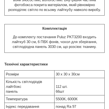
фотобокса покрита матеріалом, який рівномірно
розподіляє світло по всьому лайткубу навколо виробу.
Комплектація
До комплекту постачання Puluz PKT3200 входить
лайткуб 30 см, 6 ПВХ фонів, чохол для зберігання,
світлодіодна панель 3030 см, що розсіює тканину.
Технічні характеристики
Розміри
30 х 30 х 30см
Кількість світлодіодів
лайтбокс
112 шт.
панель
66шт
Температура
5500К, 6000К
Індекс передавання
понад Ra 97