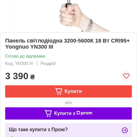
Панель світлодіодна 3200-5600К 18 Вт CRI95+
Yongnuo YN300 III
Готово до відправки
Код: YN300 III
Роздріб
3 390
₴
Купити
або
Купити з
Що таке купити з Пром?