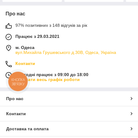
Про нас
97% позитивних з 148 відгуків за рік
Працює з 29.03.2021
м. Одеса
вул.Михайла Грушевського д.30В, Одеса, Україна
Контакти
Сьогодні працює з 09:00 до 18:00
Показати весь графік роботи
КНОПКА
ЗВ'ЯЗКУ
Про нас
Контакти
Доставка та оплата