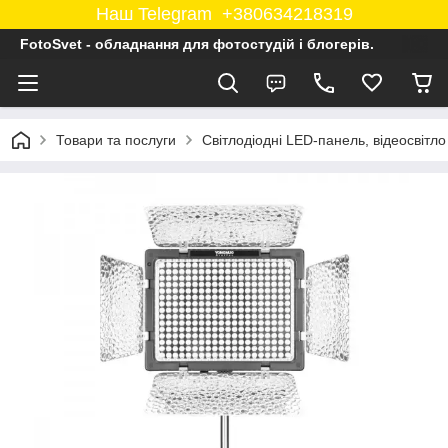
Наш Telegram +380634218319
FotoSvet - обладнання для фотостудій і блогерів.
Товари та послуги
Світлодіодні LED-панель, відеосвітло