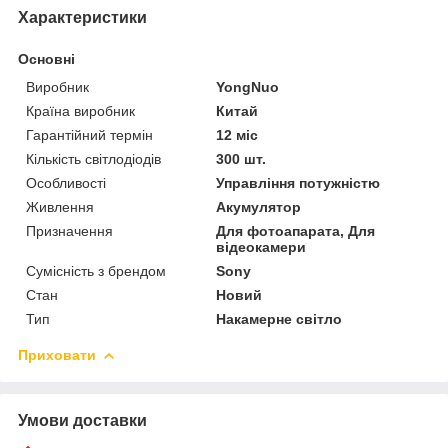
Характеристики
Основні
Виробник
YongNuo
Країна виробник
Китай
Гарантійний термін
12 міс
Кількість світлодіодів
300 шт.
Особливості
Управління потужністю
Живлення
Акумулятор
Призначення
Для фотоапарата, Для
відеокамери
Сумісність з брендом
Sony
Стан
Новий
Тип
Накамерне світло
Приховати
Умови доставки