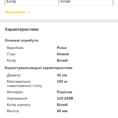
Колір
білий
Приховати
Характеристики
Основні атрибути
Виробник
Puluz
Стан
Новий
Колір
Білий
Користувальницькі характеристики
Діаметр
42 см
Максимальне
100 кг
навантаження столу
Матеріал
Пластик
Харчування
110-220В
Колір корпусу
Білий
Висота
60 мм