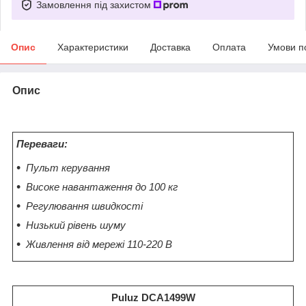
Замовлення під захистом
Опис
Характеристики
Доставка
Оплата
Умови п
Опис
Переваги:
Пульт керування
Високе навантаження до 100 кг
Регулювання швидкості
Низький рівень шуму
Живлення від мережі 110-220 В
Puluz DCA1499W