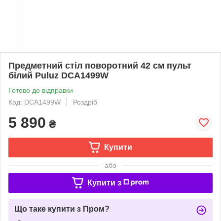
Предметний стіл поворотний 42 см пульт
білий Puluz DCA1499W
Готово до відправки
Код: DCA1499W
Роздріб
5 890
₴
Купити
або
Купити з
Що таке купити з Пром?