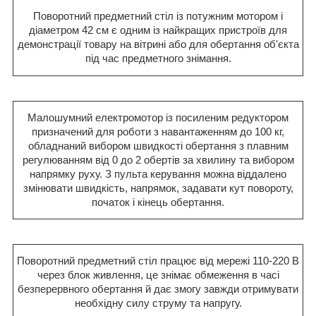
Поворотний предметний стіл із потужним мотором і
діаметром 42 см є одним із найкращих пристроїв для
демонстрації товару на вітрині або для обертання об'єкта
під час предметного знімання.
Малошумний електромотор із посиленим редуктором
призначений для роботи з навантаженням до 100 кг,
обладнаний вибором швидкості обертання з плавним
регулюванням від 0 до 2 обертів за хвилину та вибором
напрямку руху. З пульта керування можна віддалено
змінювати швидкість, напрямок, задавати кут повороту,
початок і кінець обертання.
Поворотний предметний стіл працює від мережі 110-220 В
через блок живлення, це знімає обмеження в часі
безперервного обертання й дає змогу завжди отримувати
необхідну силу струму та напругу.