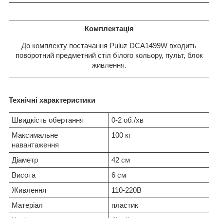
Комплектація
До комплекту постачання Puluz DCA1499W входить
поворотний предметний стіл білого кольору, пульт, блок
живлення.
Технічні характеристики
Швидкість обертання
0-2 об./хв
Максимальне
100 кг
навантаження
Діаметр
42 см
Висота
6 см
Живлення
110-220В
Матеріал
пластик