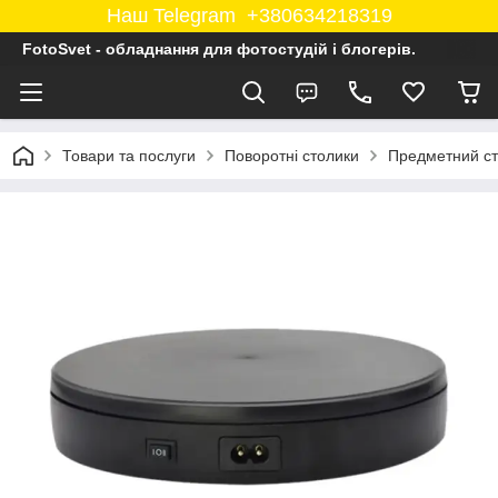
Наш Telegram +380634218319
FotoSvet - обладнання для фотостудій і блогерів.
Товари та послуги
Поворотні столики
Предметний ст