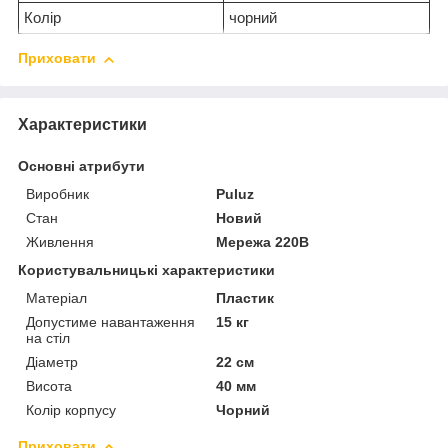
Колір
чорний
Приховати
Характеристики
Основні атрибути
Виробник
Puluz
Стан
Новий
Живлення
Мережа 220В
Користувальницькі характеристики
Матеріал
Пластик
Допустиме навантаження
15 кг
на стіл
Діаметр
22 см
Висота
40 мм
Колір корпусу
Чорний
Приховати