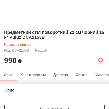
Предметний стіл поворотний 22 см чорний 15
кг Puluz DCA2153B
Немає в наявності
Код: DCA2153B
Роздріб
990
₴
Опис
Характеристики
Доставка
Оплата
Умови п
Опис