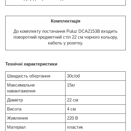
Комплектація
До комплекту постачання Puluz DCA2153B входить
поворотний предметний стіл 22 см чорного кольору,
кабель у розетку.
Технічні характеристики
Швидкість обертання
30с/об
Максимальне
15кг
навантаження
Діаметр
22 см
Висота
4 см
Живлення
220 В
Матеріал
пластик