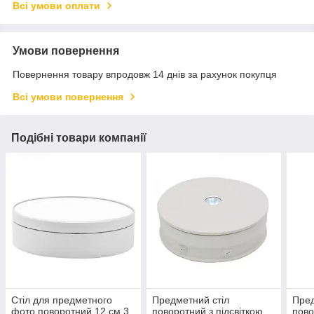
Всі умови оплати
Умови повернення
Повернення товару впродовж 14 днів за рахунок покупця
Всі умови повернення
Подібні товари компанії
Стіл для предметного
Предметний стіл
Пред
фото поворотний 12 см 3
поворотний з підсвіткою
пово