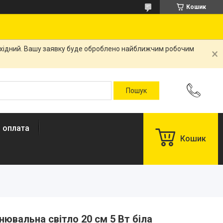
Кошик
вихідний. Вашу заявку буде оброблено найближчим робочим
і оплата
Кошик
ювальна світло 20 см 5 Вт біла