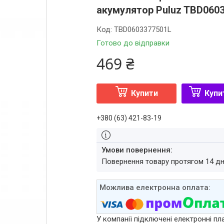
акумулятор Puluz TBD060
Код:
TBD0603377501L
Готово до відправки
469 ₴
Купити
Купи
+380 (63) 421-83-19
повернення товару протягом 14 д
У компанії підключені електронні пл