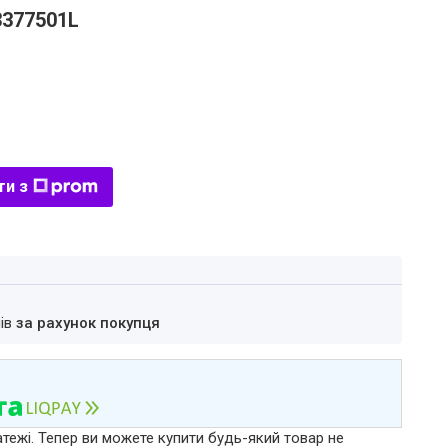
3377501L
ти з
нів
за рахунок покупця
атежі. Тепер ви можете купити будь-який товар не