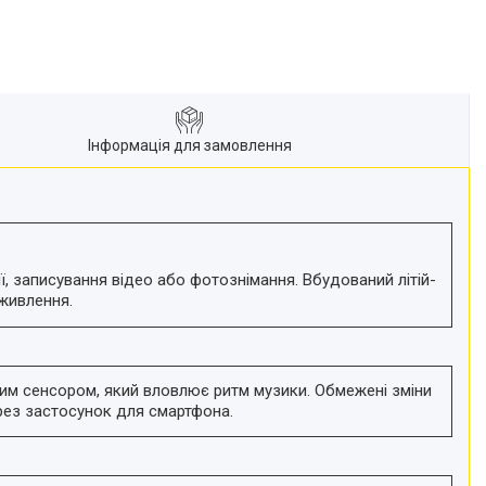
Інформація для замовлення
, записування відео або фотознімання. Вбудований літій-
живлення.
ним сенсором, який вловлює ритм музики. Обмежені зміни
рез застосунок для смартфона.