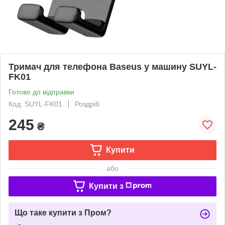
Тримач для телефона Baseus у машину SUYL-
FK01
Готово до відправки
Код: SUYL-FK01
Роздріб
245
₴
Купити
або
Купити з
Що таке купити з Пром?