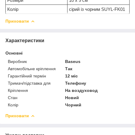
Розміри
10 х 9 см
Колір
сірий із чорним SUYL-FK01
Приховати
Характеристики
Основні
Виробник
Baseus
Автомобільне кріплення
Так
Гарантійний термін
12 міс
Тримач/підставка для
Телефону
Кріплення
На воздуховод
Стан
Новий
Колір
Чорний
Приховати