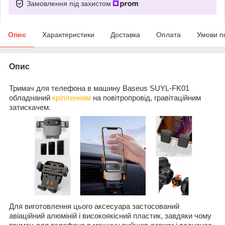
Замовлення під захистом
Опис
Характеристики
Доставка
Оплата
Умови п
Опис
Тримач для телефона в машину Baseus SUYL-FK01
обладнаний
кріпленням
на повітропровід, гравітаційним
затискачем.
Для виготовлення цього аксесуара застосований
авіаційний алюміній і високоякісний пластик, завдяки чому