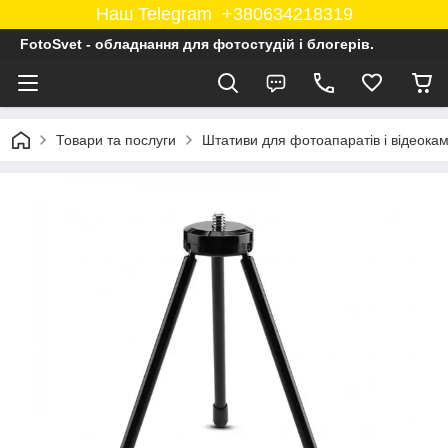
Наш Telegram +380634218319
FotoSvet - обладнання для фотостудій і блогерів.
Товари та послуги
Штативи для фотоапаратів і відеока