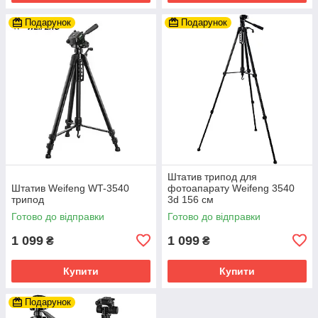
Подарунок
Подарунок
Штатив трипод для
Штатив Weifeng WT-3540
фотоапарату Weifeng 3540
трипод
3d 156 см
Готово до відправки
Готово до відправки
1 099
1 099
₴
₴
Купити
Купити
Подарунок