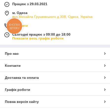
Працює з 29.03.2021
м. Одеса
вул.Михайла Грушевського д.30В, Одеса, Україна
КНОПКА
Контакти
ЗВ'ЯЗКУ
Сьогодні працює з 09:00 до 18:00
Показати весь графік роботи
Про нас
Контакти
Доставка та оплата
Графік роботи
Повна версія сайту