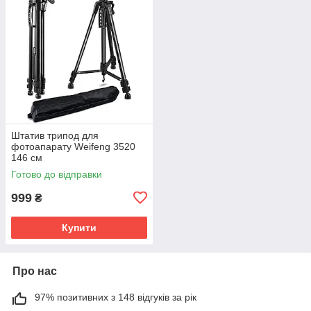
Штатив трипод для
фотоапарату Weifeng 3520
146 см
Готово до відправки
999
₴
Купити
Про нас
97% позитивних з 148 відгуків за рік