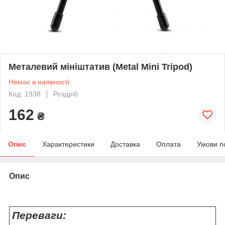
Металевий мініштатив (Metal Mini Tripod)
Немає в наявності
Код: 1938
Роздріб
162
₴
Опис
Характеристики
Доставка
Оплата
Умови п
Опис
Переваги: