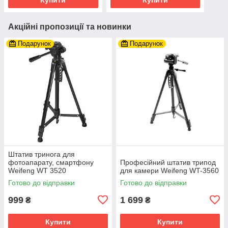
Акційні пропозиції та новинки
Подарунок
Подарунок
Штатив тринога для
фотоапарату, смартфону
Професійний штатив трипод
Weifeng WT 3520
для камери Weifeng WT-3560
Готово до відправки
Готово до відправки
999
1 699
₴
₴
Купити
Купити