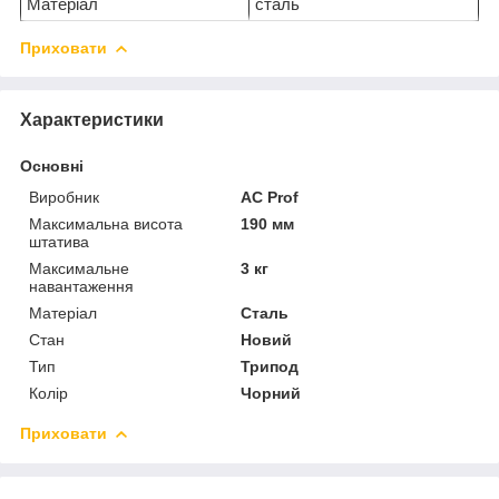
Матеріал
сталь
Приховати
Характеристики
Основні
Виробник
AC Prof
Максимальна висота
190 мм
штатива
Максимальне
3 кг
навантаження
Матеріал
Сталь
Стан
Новий
Тип
Трипод
Колір
Чорний
Приховати