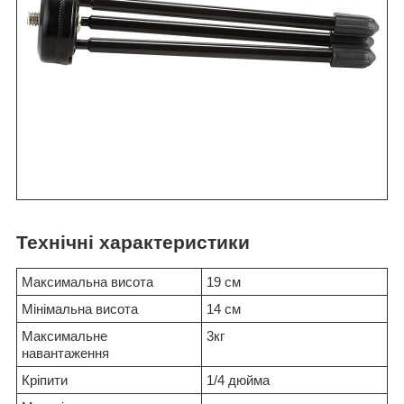
Технічні характеристики
Максимальна висота
19 см
Мінімальна висота
14 см
Максимальне
3кг
навантаження
Кріпити
1/4 дюйма