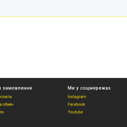
и замовлення
Ми у соцмережах
оплата
Instagram
а обмін
Facebook
ти
Youtube