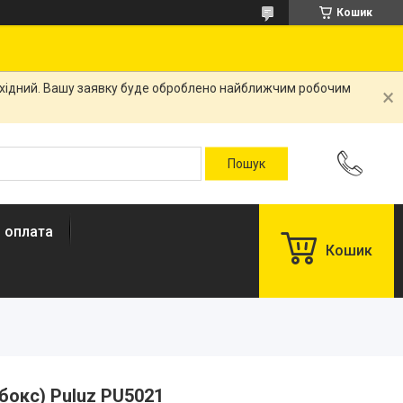
Кошик
вихідний. Вашу заявку буде оброблено найближчим робочим
і оплата
Кошик
бокс) Puluz PU5021