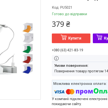
Код:
PU5021
Готово до відправки
379 ₴
Купити
Ку
+380 (63) 421-83-19
повернення товару протягом 1
У компанії підключені електронні
покидаючи сайту.