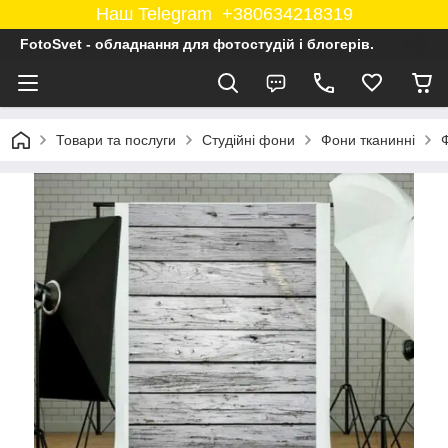
Наш Telegram +380634218319
FotoSvet - обладнання для фотостудій і блогерів.
Товари та послуги
Студійні фони
Фони тканинні