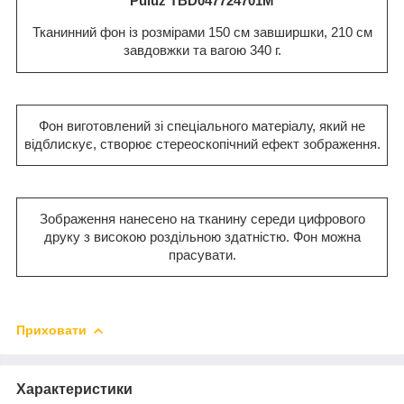
Puluz TBD047724701M
Тканинний фон із розмірами 150 см завширшки, 210 см
завдовжки та вагою 340 г.
Фон виготовлений зі спеціального матеріалу, який не
відблискує, створює стереоскопічний ефект зображення.
Зображення нанесено на тканину середи цифрового
друку з високою роздільною здатністю. Фон можна
прасувати.
Приховати
Характеристики