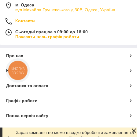
м. Одеса
вул.Михайла Грушевського д.30В, Одеса, Україна
Контакти
Сьогодні працює з 09:00 до 18:00
Показати весь графік роботи
Про нас
КНОПКА
Контакти
ЗВ'ЯЗКУ
Доставка та оплата
Графік роботи
Повна версія сайту
Сайт створено на маркетплейсі
Prom.ua
Зараз компанія не може швидко обробляти замовлення та