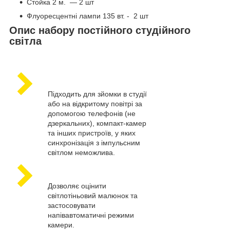
Стойка 2 м. — 2 шт
Флуоресцентні лампи 135 вт. - 2 шт
Опис набору постійного студійного
світла
Підходить для зйомки в студії
або на відкритому повітрі за
допомогою телефонів (не
дзеркальних), компакт-камер
та інших пристроїв, у яких
синхронізація з імпульсним
світлом неможлива.
Дозволяє оцінити
світлотіньовий малюнок та
застосовувати
напівавтоматичні режими
камери.