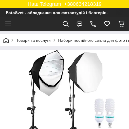
Наш Telegram +380634218319
FotoSvet - обладнання для фотостудій і блогерів.
Товари та послуги
Набори постійного світла для фото і 