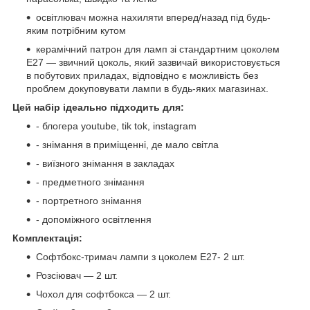
освітлювач можна нахиляти вперед/назад під будь-
яким потрібним кутом
керамічний патрон для ламп зі стандартним цоколем
E27 — звичний цоколь, який зазвичай використовується
в побутових приладах, відповідно є можливість без
проблем докуповувати лампи в будь-яких магазинах.
Цей набір ідеально підходить для:
- блогера youtube, tik tok, instagram
- знімання в приміщенні, де мало світла
- виїзного знімання в закладах
- предметного знімання
- портретного знімання
- допоміжного освітлення
Комплектація:
Софтбокс-тримач лампи з цоколем E27- 2 шт.
Розсіювач — 2 шт.
Чохол для софтбокса — 2 шт.