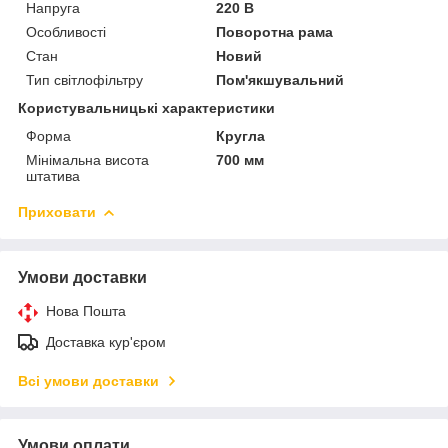
Напруга
220 В
Особливості
Поворотна рама
Стан
Новий
Тип світлофільтру
Пом'якшувальний
Користувальницькі характеристики
Форма
Кругла
Мінімальна висота
700 мм
штатива
Приховати
Умови доставки
Нова Пошта
Доставка кур'єром
Всі умови доставки
Умови оплати