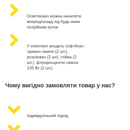
Освітлювач можна нахиляти
вперед/назад під будь-яким
потрібним кутом
У комплект входить софтбокс-
тримач лампи (2 шт.),
розсіювач (2 шт), стійка (2
шт.), флуоресцентні лампи
135 Вт (2 шт.)
Чому вигідно замовляти товар у нас?
Індивідуальний підхід.