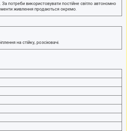
. За потреби використовувати постійне світло автономно
елементи живлення продаються окремо.
плення на стійку, розсіювачі.