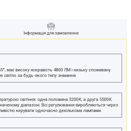
Інформація для замовлення
5°, має високу яскравість 4800 ЛМ і низьку споживану
 світло за будь-якого типу знімання.
ратурою світіння: одна половина 3200К, а друга 5500К.
наченому діапазоні. Всі регулювання виробляються через
ливістю керувати одночасно декількома лампами.