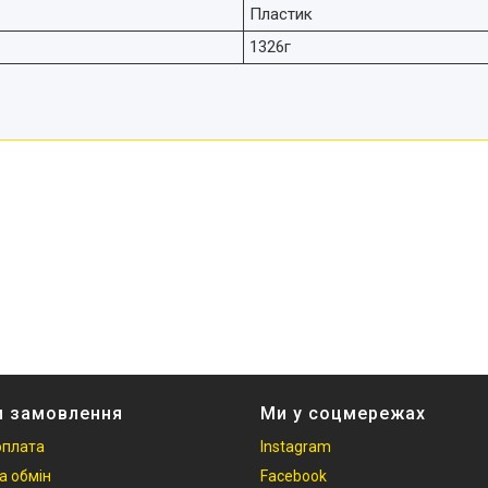
Пластик
1326г
и замовлення
Ми у соцмережах
оплата
Instagram
а обмін
Facebook