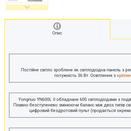
відеокамер
Стедіками, стабілізатори
Моноподи
Набір для блогера
Опис
Лінзи-об'єктиви для
смартфонів, фільтри
Оптика для спостережень
Сумки для студійного
обладнання
Перехідники для фототехніки і
Постійне світло зроблене як світлодіодна панель з р
адаптери
потужність 36 Вт. Освітлення з
кріпле
Мікрофони, стійки, пантографи
Міні вітрові машини
Генератори диму
Yongnuo YN600L II обладнане 600 світлодіодами з подв
Плавно безступенево змінюючи баланс між двох типів св
Аксесуари для фото-
цифровий бездротовий пульт (продається окремо
відеозйомки
Кріплення
Аксесуари для мобільних