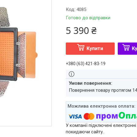
Код:
4085
Готово до відправки
5 390 ₴
Купити
Ку
+380 (63) 421-83-19
повернення товару протягом 1
У компанії підключені електронні
покидаючи сайту.