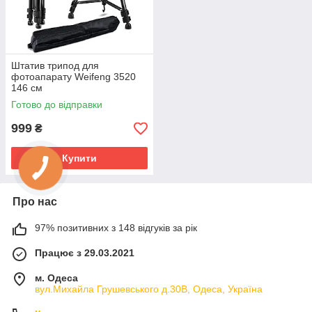
Штатив трипод для
фотоапарату Weifeng 3520
146 см
Готово до відправки
999
₴
Купити
Про нас
97% позитивних з 148 відгуків за рік
Працює з 29.03.2021
м. Одеса
вул.Михайла Грушевського д.30В, Одеса, Україна