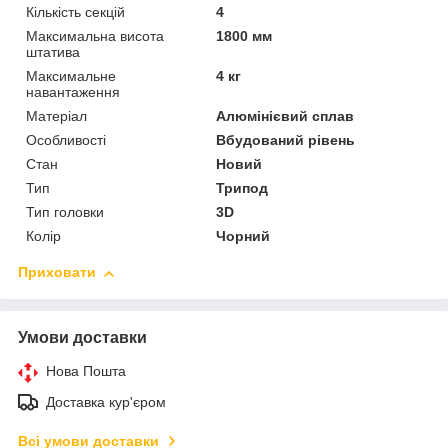
Кількість секцій
4
Максимальна висота
1800 мм
штатива
Максимальне
4 кг
навантаження
Матеріал
Алюмінієвий сплав
Особливості
Вбудований рівень
Стан
Новий
Тип
Трипод
Тип головки
3D
Колір
Чорний
Приховати
Умови доставки
Нова Пошта
Доставка кур'єром
Всі умови доставки