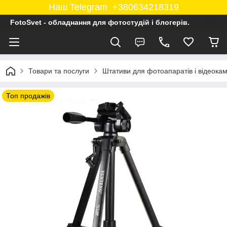
Наш Telegram +380634218319
FotoSvet - обладнання для фотостудій і блогерів.
Товари та послуги
Штативи для фотоапаратів і відеока
Топ продажів