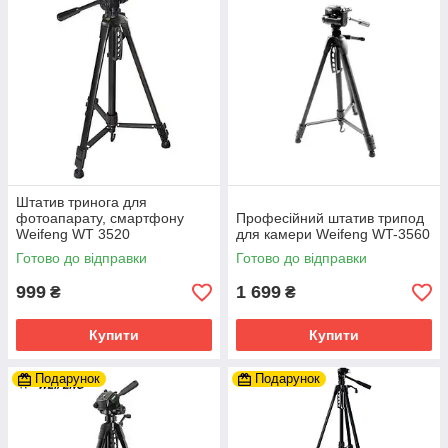
Штатив тринога для
фотоапарату, смартфону
Професійний штатив трипод
Weifeng WT 3520
для камери Weifeng WT-3560
Готово до відправки
Готово до відправки
999
1 699
₴
₴
Купити
Купити
Подарунок
Подарунок