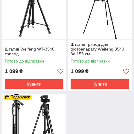
Штатив трипод для
Штатив Weifeng WT-3540
фотоапарату Weifeng 3540
трипод
3d 156 см
Готово до відправки
Готово до відправки
1 099
1 099
₴
₴
Купити
Купити
Подарунок