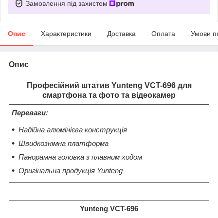
Замовлення під захистом
Опис
Характеристики
Доставка
Оплата
Умови п
Опис
Професійний штатив Yunteng VCT-696 для
смартфона та фото та відеокамер
Переваги:
Надійна алюмінієва конструкція
Швидкознімна платформа
Панорамна головка з плавним ходом
Оригінальна продукція Yunteng
Yunteng VCT-696