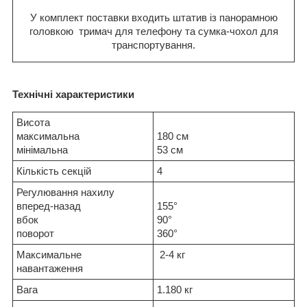
У комплект поставки входить штатив із панорамною
головкою тримач для телефону та сумка-чохол для
транспортування.
Технічні характеристики
Висота
максимальна
180 см
мінімальна
53 см
Кількість секцій
4
Регулювання нахилу
вперед-назад
155°
вбок
90°
поворот
360°
Максимальне
2-4 кг
навантаження
Вага
1.180 кг