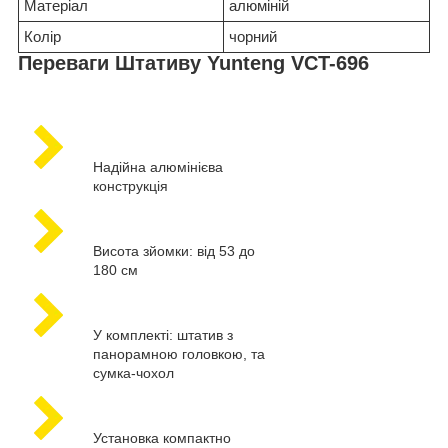
Матеріал
алюміній
Колір
чорний
Переваги Штативу Yunteng VCT-696
Надійна алюмінієва
конструкція
Висота зйомки: від 53 до
180 см
У комплекті: штатив з
панорамною головкою, та
сумка-чохол
Установка компактно