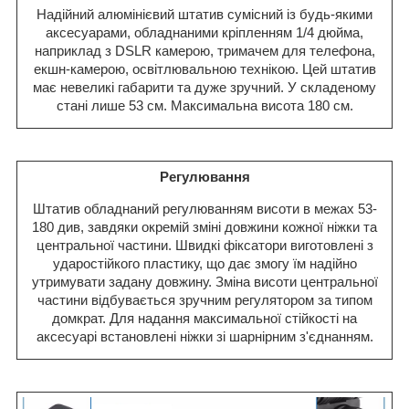
Надійний алюмінієвий штатив сумісний із будь-якими
аксесуарами, обладнаними кріпленням 1/4 дюйма,
наприклад з DSLR камерою, тримачем для телефона,
екшн-камерою, освітлювальною технікою. Цей штатив
має невеликі габарити та дуже зручний. У складеному
стані лише 53 см. Максимальна висота 180 см.
Регулювання
Штатив обладнаний регулюванням висоти в межах 53-
180 див, завдяки окремій зміні довжини кожної ніжки та
центральної частини. Швидкі фіксатори виготовлені з
ударостійкого пластику, що дає змогу їм надійно
утримувати задану довжину. Зміна висоти центральної
частини відбувається зручним регулятором за типом
домкрат. Для надання максимальної стійкості на
аксесуарі встановлені ніжки зі шарнірним з'єднанням.