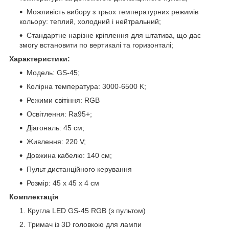
Можливість вибору з трьох температурних режимів
кольору: теплий, холодний і нейтральний;
Стандартне нарізне кріплення для штатива, що дає
змогу встановити по вертикалі та горизонталі;
Характеристики:
Модель: GS-45;
Колірна температура: 3000-6500 K;
Режими світіння: RGB
Освітлення: Ra95+;
Діагональ: 45 см;
Живлення: 220 V;
Довжина кабелю: 140 см;
Пульт дистанційного керування
Розмір: 45 х 45 х 4 см
Комплектація
Кругла LED GS-45 RGB (з пультом)
Тримач із 3D головкою для лампи