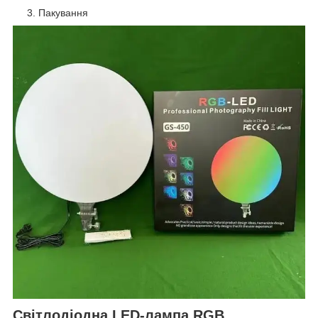
Пакування
Світлодіодна LED-лампа RGB