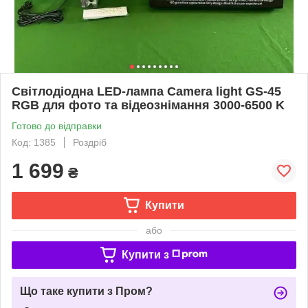
Світлодіодна LED-лампа Camera light GS-45
RGB для фото та відеознімання 3000-6500 K
Готово до відправки
Код: 1385
Роздріб
1 699
₴
Купити
або
Купити з
Що таке купити з Пром?