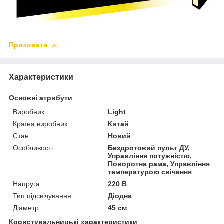
Приховати
Характеристики
Основні атрибути
Виробник
Light
Країна виробник
Китай
Стан
Новий
Особливості
Бездротовий пульт ДУ,
Управління потужністю,
Поворотна рама, Управління
температурою свічення
Напруга
220 В
Тип підсвічування
Діодна
Діаметр
45 см
Користувальницькі характеристики