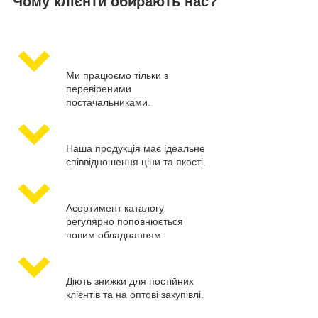
Чому клієнти обирають нас?
Ми працюємо тільки з
перевіреними
постачальниками.
Наша продукція має ідеальне
співвідношення ціни та якості.
Асортимент каталогу
регулярно поповнюється
новим обладнанням.
Діють знижки для постійних
клієнтів та на оптові закупівлі.