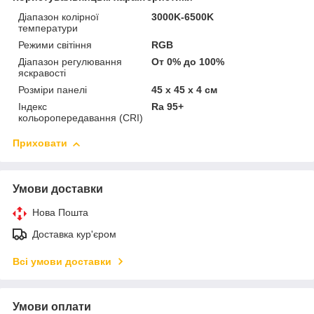
Діапазон колірної
3000K-6500K
температури
Режими світіння
RGB
Діапазон регулювання
От 0% до 100%
яскравості
Розміри панелі
45 х 45 х 4 см
Індекс
Ra 95+
кольоропередавання (CRI)
Приховати
Умови доставки
Нова Пошта
Доставка кур'єром
Всі умови доставки
Умови оплати