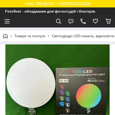
Наш Telegram +380634218319
FotoSvet - обладнання для фотостудій і блогерів.
Товари та послуги
Світлодіодні LED-панель, відеосвітло