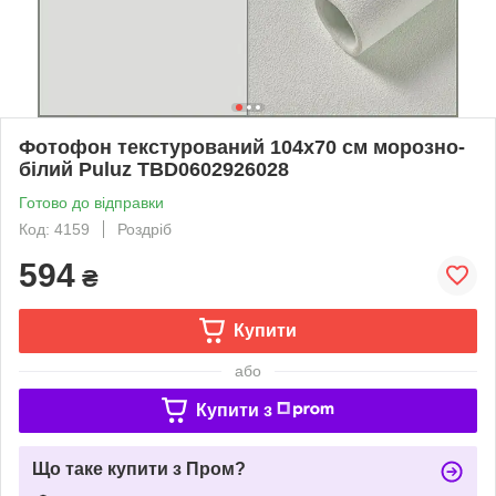
Фотофон текстурований 104x70 см морозно-
білий Puluz TBD0602926028
Готово до відправки
Код: 4159
Роздріб
594
₴
Купити
або
Купити з
Що таке купити з Пром?