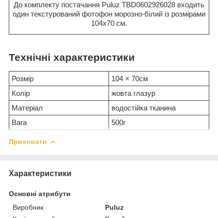
До комплекту постачання Puluz TBD0602926028 входить
один текстурований фотофон морозно-білий із розмірами
104x70 см.
Технічні характеристики
Розмір
104 × 70см
Колір
жовта глазур
Матеріал
водостійка тканина
Вага
500г
Приховати
Характеристики
Основні атрибути
Виробник
Puluz