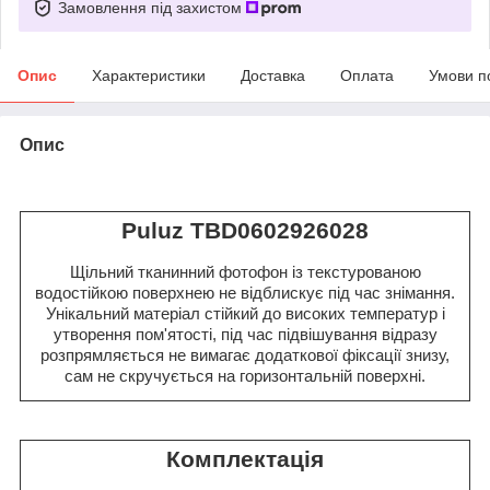
Замовлення під захистом
Опис
Характеристики
Доставка
Оплата
Умови п
Опис
Puluz TBD0602926028
Щільний тканинний фотофон із текстурованою
водостійкою поверхнею не відблискує під час знімання.
Унікальний матеріал стійкий до високих температур і
утворення пом'ятості, під час підвішування відразу
розпрямляється не вимагає додаткової фіксації знизу,
сам не скручується на горизонтальній поверхні.
Комплектація