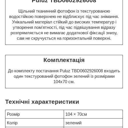
Puluz TBD0602926008
Щільний тканинний фотофон із текстурованою
водостійкою поверхнею не відблискує під час знімання.
Унікальний матеріал стійкий до високих температур і
утворення пом'ятності, під час підвішування відразу
розпрямляється не вимагає додаткової фіксації знизу,
сам не скручується на горизонтальній поверхні.
Комплектація
До комплекту постачання Puluz TBD0602926008 входить
один текстурований фотофон зелений із розмірами
104x70 см.
Технічні характеристики
Розмір
104 × 70см
Колір
зелений