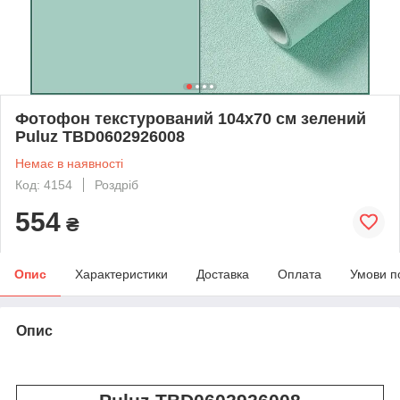
Фотофон текстурований 104x70 см зелений
Puluz TBD0602926008
Немає в наявності
Код: 4154
Роздріб
554
₴
Опис
Характеристики
Доставка
Оплата
Умови п
Опис