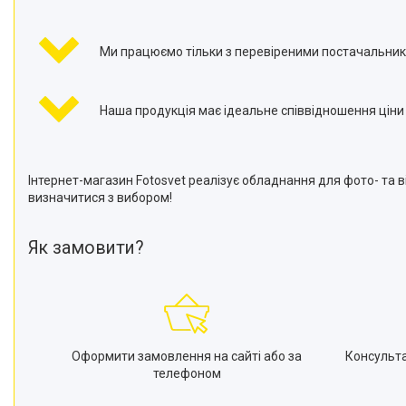
Ми працюємо тільки з перевіреними постачальник
Наша продукція має ідеальне співвідношення ціни т
Інтернет-магазин Fotosvet реалізує обладнання для фото- та
визначитися з вибором!
Як замовити?
Оформити замовлення на сайті або за
Консульт
телефоном