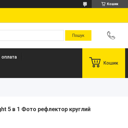
Кошик
і оплата
Кошик
ight 5 в 1 Фото рефлектор круглий