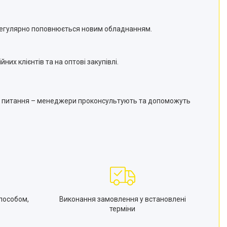
регулярно поповнюється новим обладнанням.
них клієнтів та на оптові закупівлі.
кові питання – менеджери проконсультують та допоможуть
пособом,
Виконання замовлення у встановлені
терміни