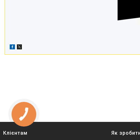
Клієнтам
Як зробит