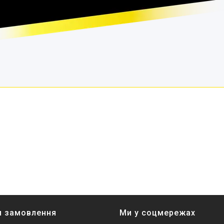
и замовлення
Ми у соцмережах