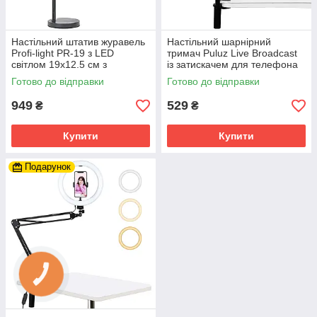
Настільний штатив журавель
Настільний шарнірний
Profi-light PR-19 з LED
тримач Puluz Live Broadcast
світлом 19х12.5 см з
із затискачем для телефона
кольоровими фільтрами
Готово до відправки
Готово до відправки
949
529
₴
₴
Купити
Купити
Подарунок