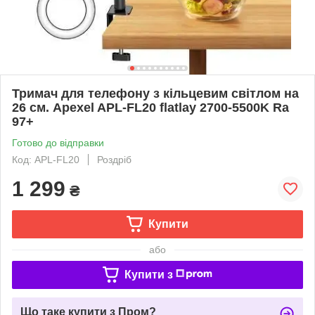
Тримач для телефону з кільцевим світлом на
26 см. Apexel APL-FL20 flatlay 2700-5500K Ra
97+
Готово до відправки
Код: APL-FL20
Роздріб
1 299
₴
Купити
або
Купити з
Що таке купити з Пром?