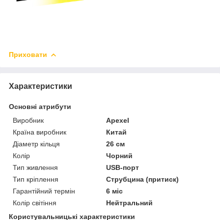
Приховати
Характеристики
Основні атрибути
Виробник
Apexel
Країна виробник
Китай
Діаметр кільця
26 см
Колір
Чорний
Тип живлення
USB-порт
Тип кріплення
Струбцина (притиск)
Гарантійний термін
6 міс
Колір світіння
Нейтральний
Користувальницькі характеристики