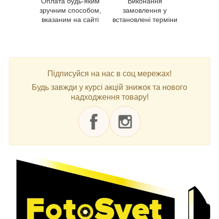
Оплата будь-яким
Виконання
зручним способом,
замовлення у
вказаним на сайті
встановлені терміни
Підписуйся на нас в соц мережах!
Будь завжди у курсі акцій знижок та нового
надходження товару!