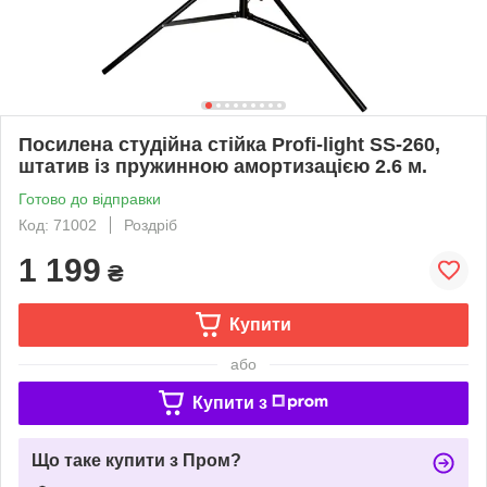
Посилена студійна стійка Profi-light SS-260,
штатив із пружинною амортизацією 2.6 м.
Готово до відправки
Код: 71002
Роздріб
1 199
₴
Купити
або
Купити з
Що таке купити з Пром?