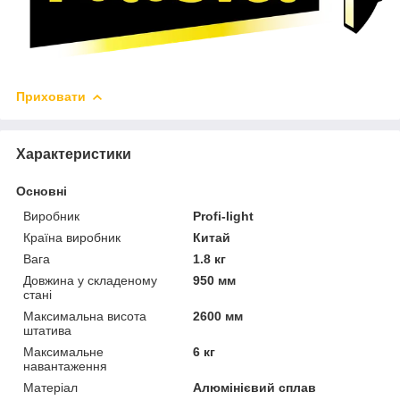
Приховати
Характеристики
Основні
Виробник
Profi-light
Країна виробник
Китай
Вага
1.8 кг
Довжина у складеному
950 мм
стані
Максимальна висота
2600 мм
штатива
Максимальне
6 кг
навантаження
Матеріал
Алюмінієвий сплав