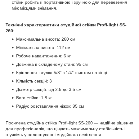
стійки робить її портативною і зручною для перевезення
між місцями знімання.
Технічні характеристики студійної стійки Profi-light SS-
260:
Максимальна висота: 260 см
Мінімальна висота: 112 см
Робоче навантаження: 6 кг
Довжина в складеному стані: 95 см
Кріплення: втулка 5/8" з 1/4" гвинтом на кінці
Кількість секцій: 3
Діаметр секцій: від 2.5 до 3.5 см
Вага стійки: 1.8 кг
Радіус розставляння ніжок: 95 см
Посилена студійна стійка Profi-light SS-260 — надійне рішення
для професіоналів, що цінують максимальну стабільність і
гнучкість у налаштуванні студійного освітлення.