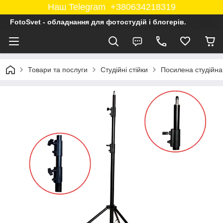
Наш Telegram +380634218319
FotoSvet - обладнання для фотостудій і блогерів.
Товари та послуги
Студійні стійки
Посилена студійна 