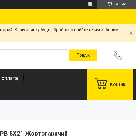
Кошик
вихідний. Вашу заявку буде оброблено найближчим робочим
і оплата
Кошик
l PB 8X21 Жовтогарячий