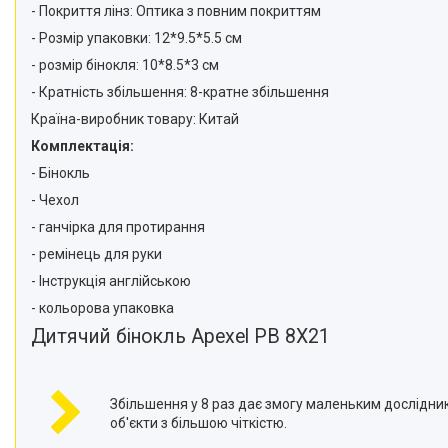
- Покриття лінз: Оптика з повним покриттям
- Розмір упаковки: 12*9.5*5.5 см
- розмір бінокля: 10*8.5*3 см
- Кратність збільшення: 8-кратне збільшення
Країна-виробник товару: Китай
Комплектація:
- Бінокль
- Чехол
- ганчірка для протирання
- ремінець для руки
- Інструкція англійською
- кольорова упаковка
Дитячий бінокль Apexel PB 8X21
Збільшення у 8 раз дає змогу маленьким дослідни
об'єкти з більшою чіткістю.