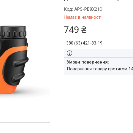
Код:
APS-PB8X21O
Немає в наявності
749 ₴
+380 (63) 421-83-19
повернення товару протягом 1