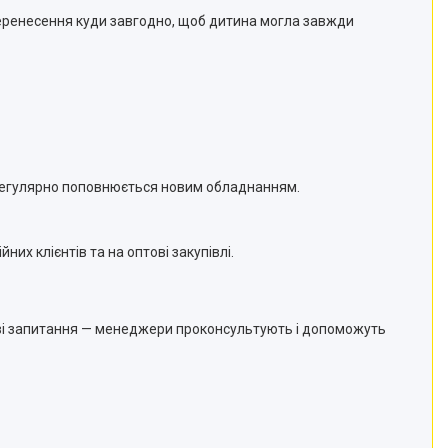
перенесення куди завгодно, щоб дитина могла завжди
регулярно поповнюється новим обладнанням.
них клієнтів та на оптові закупівлі.
кові запитання — менеджери проконсультують і допоможуть