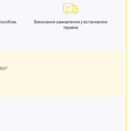
пособом,
Виконання замовлення у встановлені
терміни
ару!