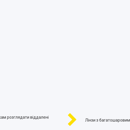
кам розглядати віддалені
Лінзи з багатошаровим 