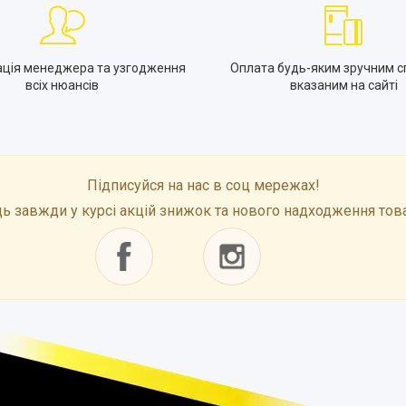
ація менеджера та узгодження
Оплата будь-яким зручним с
всіх нюансів
вказаним на сайті
Підписуйся на нас в соц мережах!
ь завжди у курсі акцій знижок та нового надходження тов