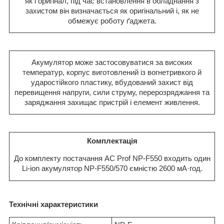
як і оригінал, під час встановлення в обладнання з
захистом він визначається як оригінальний і, як не
обмежує роботу ґаджета.
Акумулятор може застосовуватися за високих
температур, корпус виготовлений із вогнетривкого й
ударостійкого пластику, вбудований захист від
перевищення напруги, сили струму, перерозряджання та
заряджання захищає пристрій і елемент живлення.
Комплектація
До комплекту постачання AC Prof NP-F550 входить один
Li-ion акумулятор NP-F550/570 ємністю 2600 мА·год.
Технічні характеристики