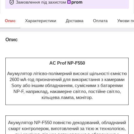
Замовлення під захистом
Опис
Характеристики
Доставка
Оплата
Умови п
Опис
AC Prof NP-F550
Акумулятор літієво-полімерний високої щільності ємністю
2600 мА·год призначений для використання з камерами
Sony або іншим обладнанням, сумісними з батареями
NP-F, наприклад, накамерне світло, постійне світло,
кільцева лампа, монітор.
Акумулятор NP-F550 повністю декодований, обладнаний
смарт контролером, виготовлений за тією ж технологією,