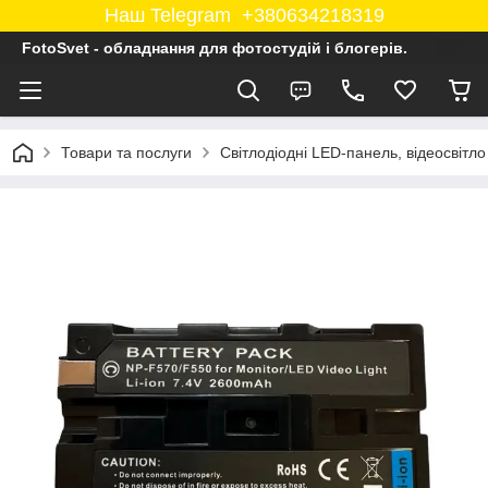
Наш Telegram +380634218319
FotoSvet - обладнання для фотостудій і блогерів.
Товари та послуги
Світлодіодні LED-панель, відеосвітло