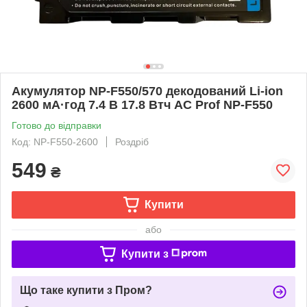
Акумулятор NP-F550/570 декодований Li-ion
2600 мА·год 7.4 В 17.8 Втч AC Prof NP-F550
Готово до відправки
Код: NP-F550-2600
Роздріб
549
₴
Купити
або
Купити з
Що таке купити з Пром?