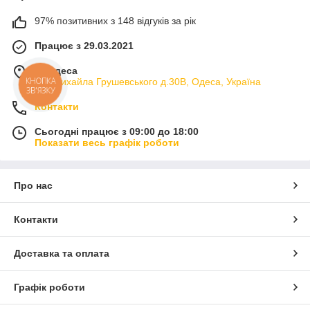
97% позитивних з 148 відгуків за рік
Працює з 29.03.2021
м. Одеса
КНОПКА
вул.Михайла Грушевського д.30В, Одеса, Україна
ЗВ'ЯЗКУ
Контакти
Сьогодні працює з 09:00 до 18:00
Показати весь графік роботи
Про нас
Контакти
Доставка та оплата
Графік роботи