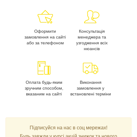
Оформити
Консультація
замовлення на сайті
менеджера та
або за телефоном
узгодження всіх
нюансів
Оплата будь-яким
Виконання
зручним способом,
замовлення у
вказаним на сайті
встановлені терміни
Підписуйся на нас в соц мережах!
Будь завжди у курсі акцій знижок та нового