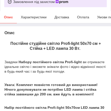
Замовлення під захистом
Опис
Характеристики
Доставка
Оплата
Умови п
Опис
Постійне студійне світло Profi-light 50х70 см +
Стійка + LED лампа 30 Вт.
Завдяки
Набору постійного світла Profi-light
ви отримаєте
ідеальне світло і зможете знімати фото і відео відмінної якості
в будь-який час і за будь-якої погоди.
Увага: Комплект повністю готовий до використання!
Нічого докуповувати не потрібно LED лампа і стійка
стійка заввишки до 200 см. вже йдуть в комплекті!
Набір постійного світла Profi-light 50x70см LED лампа 30