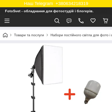
Наш Telegram +380634218319
FotoSvet - обладнання для фотостудій і блогерів.
Товари та послуги
Набори постійного світла для фото і 