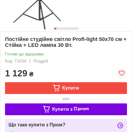
Постійне студійне світло Profi-light 50х70 см +
Стійка + LED лампа 30 Вт.
Готово до відправки
Код: 71034
Роздріб
1 129
₴
Купити
або
Купити з
Що таке купити з Пром?