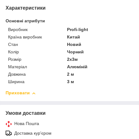
Характеристики
Основні атрибути
Виробник
Profi-light
Країна виробник
Китай
Стан
Новий
Колір
Чорний
Розмір
2х3м
Матеріал
Алюміній
Довжина
2 м
Ширина
3 м
Приховати
Умови доставки
Нова Пошта
Доставка кур'єром