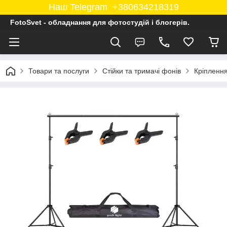
Наш Telegram +380634218319
FotoSvet - обладнання для фотостудій і блогерів.
Товари та послуги
Стійки та тримачі фонів
Кріплення