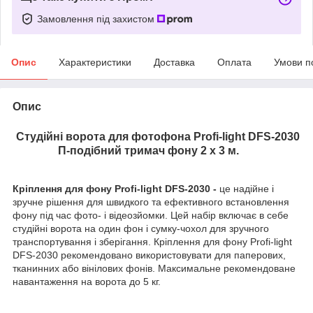
Замовлення під захистом
Опис
Характеристики
Доставка
Оплата
Умови п
Опис
Студійні ворота для фотофона Profi-light DFS-2030
П-подібний тримач фону 2 х 3 м.
Кріплення для фону Profi-light DFS-2030 -
це надійне і
зручне рішення для швидкого та ефективного встановлення
фону під час фото- і відеозйомки. Цей набір включає в себе
студійні ворота на один фон і сумку-чохол для зручного
транспортування і зберігання. Кріплення для фону Profi-light
DFS-2030 рекомендовано використовувати для паперових,
тканинних або вінілових фонів. Максимальне рекомендоване
навантаження на ворота до 5 кг.