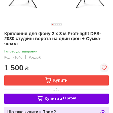
Кріплення для фону 2 х 3 м.Profi-light DFS-
2030 студійні ворота на один фон + Сумка-
чохол
Готово до відправки
Код: 71040
Роздріб
1 500
₴
Купити
або
Купити з
Що таке купити з Пром?