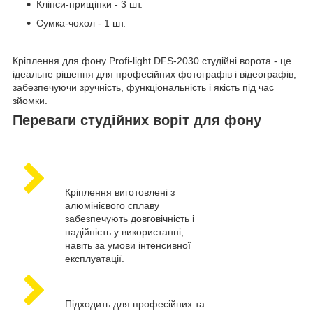
Кліпси-прищіпки - 3 шт.
Сумка-чохол - 1 шт.
Кріплення для фону Profi-light DFS-2030 студійні ворота - це
ідеальне рішення для професійних фотографів і відеографів,
забезпечуючи зручність, функціональність і якість під час
зйомки.
Переваги студійних воріт для фону
Кріплення виготовлені з
алюмінієвого сплаву
забезпечують довговічність і
надійність у використанні,
навіть за умови інтенсивної
експлуатації.
Підходить для професійних та