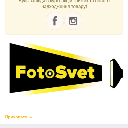
Будь завжди в курсі акцій знижок та нового
надходження товару!
Приховати