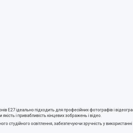
ронів E27 ідеально підходить для професійних фотографів і відеографі
 якість і привабливість кінцевих зображень і відео.
го студійного освітлення, забезпечуючи зручність у використанні 