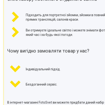
Підходить для портретної зйомки, зйомки в повний 
прямих трансляцій, салонів краси.
Ви отримуєте ідеальне світло і можете знімати фото
який час і за будь-якої погоди.
Чому вигідно замовляти товар у нас?
Індивідуальний підхід.
Бездоганний сервіс.
В інтернет-магазині FotoSvet ви можете придбати даний набір с