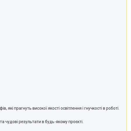
в, які прагнуть високої якості освітлення і гнучкості в роботі.
та чудові результати в будь-якому проєкті.