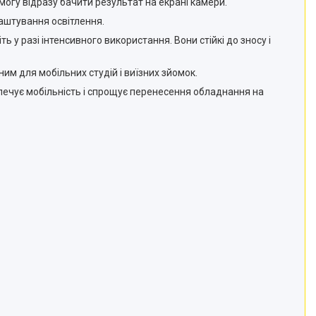
могу відразу бачити результат на екрані камери.
лаштування освітлення.
ь у разі інтенсивного використання. Вони стійкі до зносу і
им для мобільних студій і виїзних зйомок.
зпечує мобільність і спрощує перенесення обладнання на