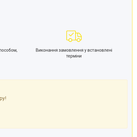
пособом,
Виконання замовлення у встановлені
терміни
ру!