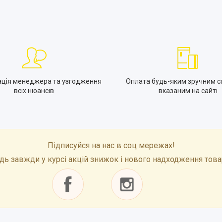
ація менеджера та узгодження
Оплата будь-яким зручним с
всіх нюансів
вказаним на сайті
Підписуйся на нас в соц мережах!
дь завжди у курсі акцій знижок і нового надходження това