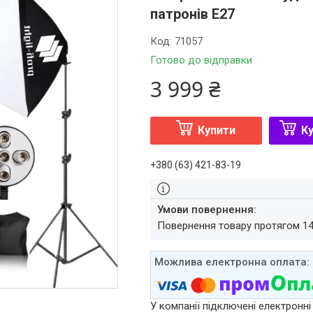
патронів E27
Код:
71057
Готово до відправки
3 999 ₴
Купити
Ку
+380 (63) 421-83-19
повернення товару протягом 1
У компанії підключені електронні