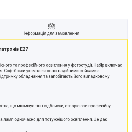
Інформація для замовлення
 патронів E27
сного та професійного освітлення у фотостудії. Набір включає
ня. Софтбокси укомплектовані надійними стійками з
у підтримку обладнання та запобігають його випадковому
тла, що мінімізує тіні і відблиски, створюючи професійну
а ламп одночасно для потужнішого освітлення. Це дає