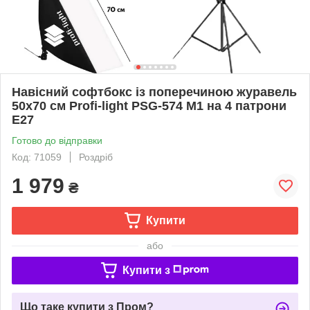
Навісний софтбокс із поперечиною журавель
50х70 см Profi-light PSG-574 M1 на 4 патрони
E27
Готово до відправки
Код: 71059
Роздріб
1 979
₴
Купити
або
Купити з
Що таке купити з Пром?