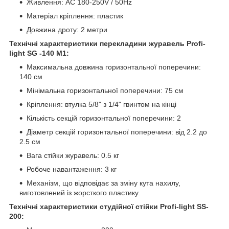
Живлення: AC 180-250V / 50Hz
Матеріал кріплення: пластик
Довжина дроту: 2 метри
Технічні характеристики перекладини журавель Profi-
light SG -140 M1:
Максимальна довжина горизонтальної поперечини:
140 см
Мінімальна горизонтальної поперечини: 75 см
Кріплення: втулка 5/8" з 1/4" гвинтом на кінці
Кількість секцій горизонтальної поперечини: 2
Діаметр секцій горизонтальної поперечини: від 2.2 до
2.5 см
Вага стійки журавель: 0.5 кг
Робоче навантаження: 3 кг
Механізм, що відповідає за зміну кута нахилу,
виготовлений із жорсткого пластику.
Технічні характеристики студійної стійки Profi-light SS-
200: