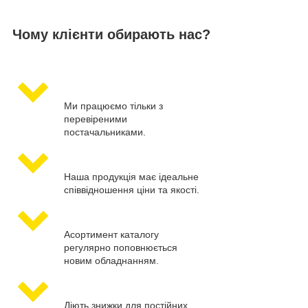
Чому клієнти обирають нас?
Ми працюємо тільки з
перевіреними
постачальниками.
Наша продукція має ідеальне
співвідношення ціни та якості.
Асортимент каталогу
регулярно поповнюється
новим обладнанням.
Діють знижки для постійних