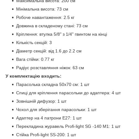
Максимальна висота: 200 см
Мінімальна висота: 73 см
Робоче навантаження: 2.5 кг
Довжина в складеному стані: 73 см
Кріплення: втулка 5/8" з 1/4" гвинтом на кінці
Кількість секцій: 3
Діаметр секцій: від 1.6 до 2.2 см
Вага стійки: 0.77 кг
Радіус розставляння ніжок: 63 см
У комплектацію входить:
Парасолька складна 50х70 см: 1 шт
Спиці для кріплення парасольки до адаптера: 4 шт
Зовнішній дифузор: 1 шт
Чохол для зберігання парасольки: 1 шт
Адаптер на 4 патрони E27: 1 шт
Перекладина журавель Profi-light SG -140 M1: 1 шт
Стійка Profi-light SS-200: 1 шт