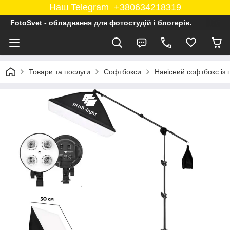
Наш Telegram +380634218319
FotoSvet - обладнання для фотостудій і блогерів.
Товари та послуги
Софтбокси
Навісний софтбокс із