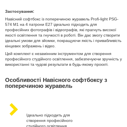
Застосування:
Навісний софтбокс із поперечиною журавель Profi-light PSG-
574 M1 на 4 патрони E27 ідеально підходить для
професійних фотографів і відеографів, які прагнуть високої
якості освітлення та гнучкості в роботі. Він дає змогу створити
ідеальні умови для зйомки, покращуючи якість і привабливість
кінцевих зображень і відео.
Цей комплект є незамінним інструментом для створення
професійного студійного освітлення, забезпечуючи зручність у
використанні та чудові результати в будь-якому проєкті.
Особливості Навісного софтбоксу з
поперечиною журавель
Ідеально підходить для
створення професійного
студійного освітлення,