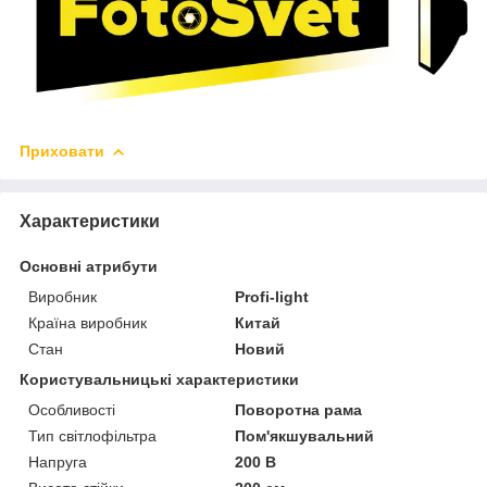
Приховати
Характеристики
Основні атрибути
Виробник
Profi-light
Країна виробник
Китай
Стан
Новий
Користувальницькі характеристики
Особливості
Поворотна рама
Тип світлофільтра
Пом'якшувальний
Напруга
200 В