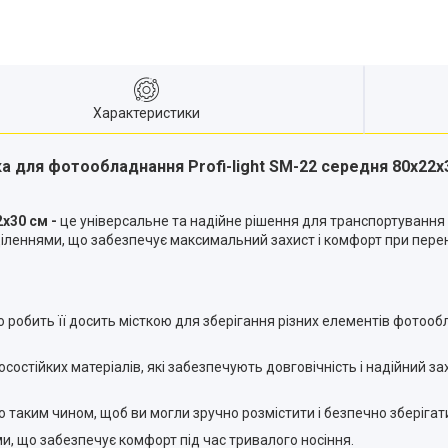
Характеристики
а для фотообладнання Profi-light SM-22 середня 80х22х
2х30 см -
це універсальне та надійне рішення для транспортування 
дділеннями, що забезпечує максимальний захист і комфорт при пере
робить її досить місткою для зберігання різних елементів фотооблад
осостійких матеріалів, які забезпечують довговічність і надійний з
о таким чином, щоб ви могли зручно розмістити і безпечно зберігати
, що забезпечує комфорт під час тривалого носіння.