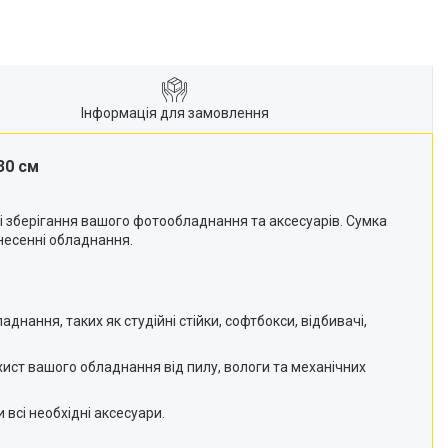
Інформація для замовлення
30 см
і зберігання вашого фотообладнання та аксесуарів. Сумка
несенні обладнання.
нання, таких як студійні стійки, софтбокси, відбивачі,
ахист вашого обладнання від пилу, вологи та механічних
 всі необхідні аксесуари.