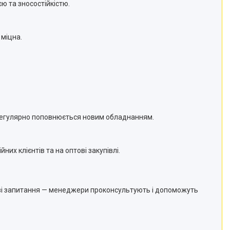
єю та зносостійкістю.
 міцна.
регулярно поповнюється новим обладнанням.
них клієнтів та на оптові закупівлі.
кові запитання — менеджери проконсультують і допоможуть