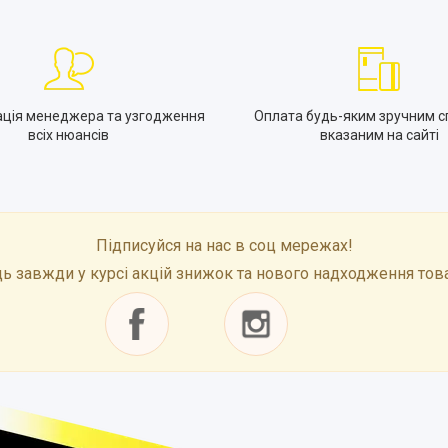
ація менеджера та узгодження
Оплата будь-яким зручним с
всіх нюансів
вказаним на сайті
Підписуйся на нас в соц мережах!
ь завжди у курсі акцій знижок та нового надходження тов