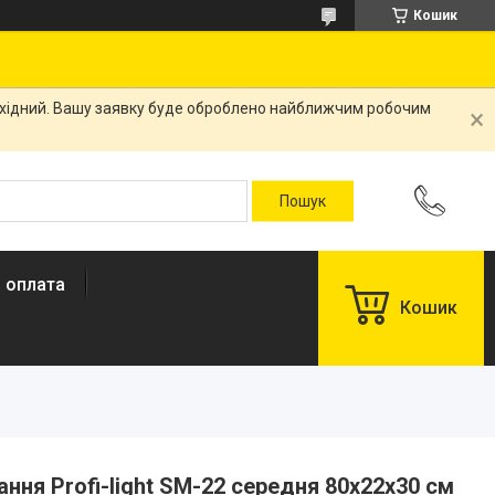
Кошик
вихідний. Вашу заявку буде оброблено найближчим робочим
і оплата
Кошик
ня Profi-light SM-22 середня 80х22х30 см