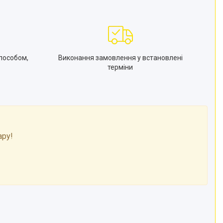
пособом,
Виконання замовлення у встановлені
терміни
ару!