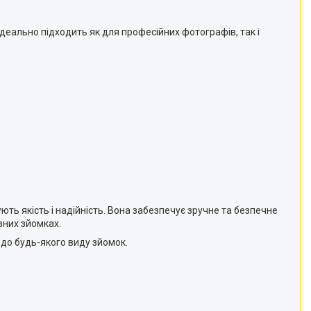
ідеально підходить як для професійних фотографів, так і
ють якість і надійність. Вона забезпечує зручне та безпечне
зних зйомках.
 до будь-якого виду зйомок.