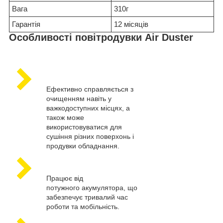
Вага
310г
Гарантія
12 місяців
Особливості повітродувки Air Duster
Ефективно справляється з
очищенням навіть у
важкодоступних місцях, а
також може
використовуватися для
сушіння різних поверхонь і
продувки обладнання.
Працює від
потужного акумулятора, що
забезпечує тривалий час
роботи та мобільність.