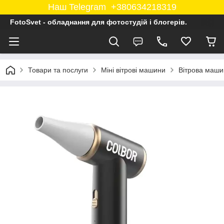
Наш Telegram +380634218319
FotoSvet - обладнання для фотостудій і блогерів.
Товари та послуги
Міні вітрові машини
Вітрова маши