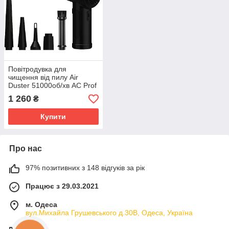
Повітродувка для
чищення від пилу Air
Duster 51000об/хв AC Prof
C4915
1 260
₴
Купити
Про нас
97% позитивних з 148 відгуків за рік
Працює з 29.03.2021
м. Одеса
вул.Михайла Грушевського д.30В, Одеса, Україна