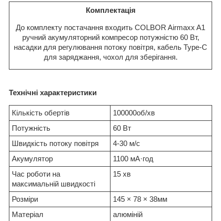
Комплектація
До комплекту постачання входить COLBOR Airmaxx A1
ручний акумуляторний компресор потужністю 60 Вт,
насадки для регулювання потоку повітря, кабель Type-C
для заряджання, чохол для зберігання.
Технічні характеристики
Кількість обертів
100000об/хв
Потужність
60 Вт
Швидкість потоку повітря
4-30 м/с
Акумулятор
1100 мА·год
Час роботи на
15 хв
максимальній швидкості
Розміри
145 × 78 × 38мм
Матеріал
алюміній