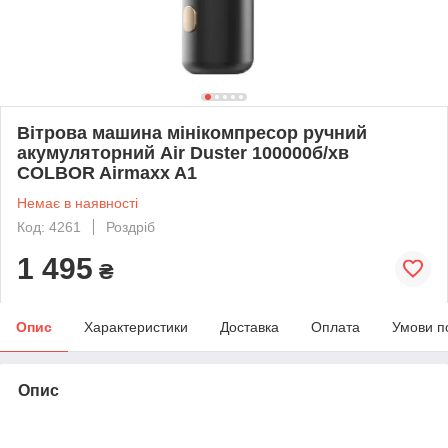
Вітрова машина мінікомпресор ручний
акумуляторний Air Duster 100000б/хв
COLBOR Airmaxx A1
Немає в наявності
Код: 4261
Роздріб
1 495
₴
Опис
Характеристики
Доставка
Оплата
Умови п
Опис