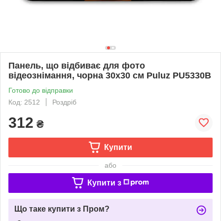
Панель, що відбиває для фото
відеознімання, чорна 30х30 см Puluz PU5330B
Готово до відправки
Код: 2512
Роздріб
312
₴
Купити
або
Купити з
Що таке купити з Пром?