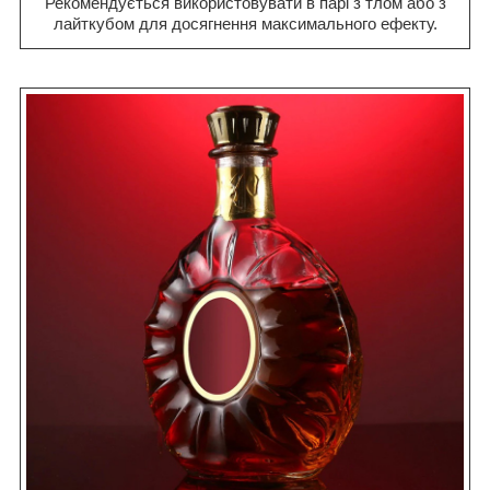
Рекомендується використовувати в парі з тлом або з
лайткубом для досягнення максимального ефекту.