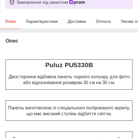
Замовлення під захистом
Опис
Характеристики
Доставка
Оплата
Умови п
Опис
Puluz PU5330B
Двостороння відбивна панель чорного кольору для фото
або відеознімання розміром 30 см на 30 см.
Панель виготовлена зі спеціального полірованого акрилу,
що має високий ступінь відбиття світла.