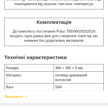
пошкодження від низьких і високих температур.
Комплектація
До комплекту постачання Puluz TBD0602925201N
входить одна рамка-фон для створення тіней під час
знімання без додаткових матеріалів.
Технічні характеристики
Розміри
480 × 380 × 9 мм
Матеріал
полімер армований
волокном
Вага
500г
Приховати