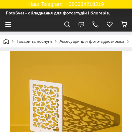
Наш Telegram +380634218319
FotoSvet - обладнання для фотостудій і блогерів.
Товари та послуги
Аксесуари для фото-відеозйомки