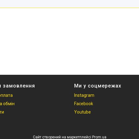
и замовлення
Ми у соцмережах
оплата
Instagram
а обмін
Facebook
ти
Youtube
Сайт створений на маркетплейсі
Prom.ua