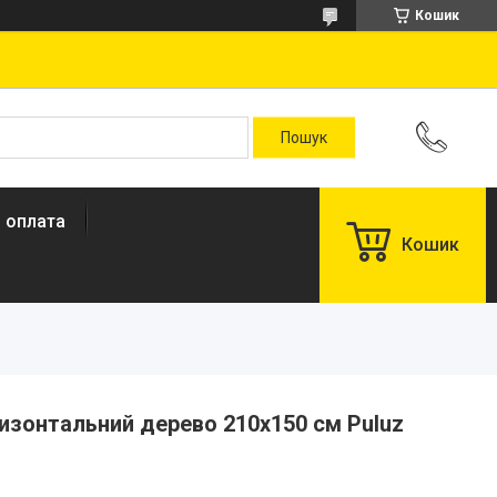
Кошик
і оплата
Кошик
изонтальний дерево 210x150 см Puluz