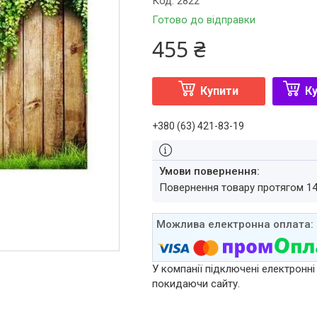
Код:
2822
Готово до відправки
455 ₴
Купити
Ку
+380 (63) 421-83-19
повернення товару протягом 1
У компанії підключені електронні
покидаючи сайту.