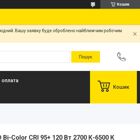
Кошик
вихідний. Вашу заявку буде оброблено найближчим робочим
і оплата
Кошик
 Bi-Color CRI 95+ 120 Вт 2700 К-6500 К