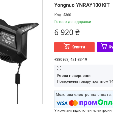
Yongnuo YNRAY100 KIT
Код:
4360
Готово до відправки
6 920 ₴
Купити
Ку
+380 (63) 421-83-19
повернення товару протягом 1
У компанії підключені електронні