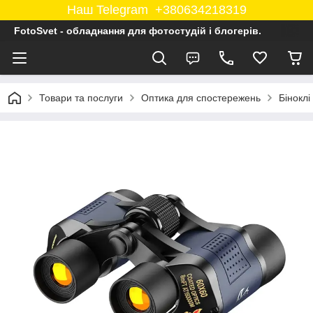
Наш Telegram +380634218319
FotoSvet - обладнання для фотостудій і блогерів.
Товари та послуги
Оптика для спостережень
Біноклі