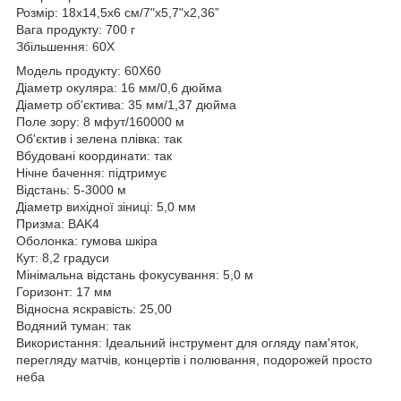
Розмір: 18x14,5x6 см/7"x5,7"x2,36”
Вага продукту: 700 г
Збільшення: 60X
Модель продукту: 60X60
Діаметр окуляра: 16 мм/0,6 дюйма
Діаметр об'єктива: 35 мм/1,37 дюйма
Поле зору: 8 мфут/160000 м
Об'єктив і зелена плівка: так
Вбудовані координати: так
Нічне бачення: підтримує
Відстань: 5-3000 м
Діаметр вихідної зіниці: 5,0 мм
Призма: BAK4
Оболонка: гумова шкіра
Кут: 8,2 градуси
Мінімальна відстань фокусування: 5,0 м
Горизонт: 17 мм
Відносна яскравість: 25,00
Водяний туман: так
Використання: Ідеальний інструмент для огляду пам'яток,
перегляду матчів, концертів і полювання, подорожей просто
неба