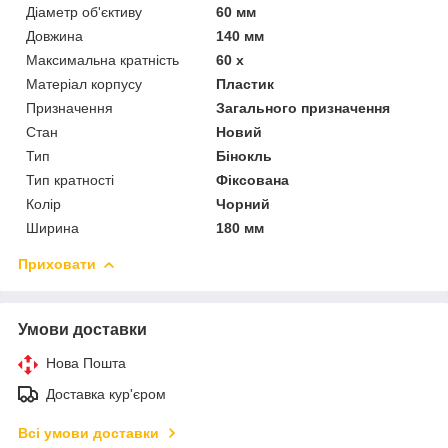
Діаметр об'єктиву
60 мм
Довжина
140 мм
Максимальна кратність
60 х
Матеріал корпусу
Пластик
Призначення
Загального призначення
Стан
Новий
Тип
Бінокль
Тип кратності
Фіксована
Колір
Чорний
Ширина
180 мм
Приховати
Умови доставки
Нова Пошта
Доставка кур'єром
Всі умови доставки