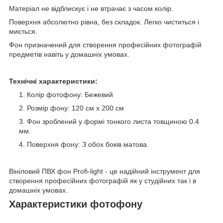
Матеріал не відблискує і не втрачає з часом колір.
Поверхня абсолютно рівна, без складок. Легко чиститься і
миється.
Фон призначений для створення професійних фотографій
предметів навіть у домашніх умовах.
Технічні характеристики:
Колір фотофону: Бежевий
Розмір фону: 120 см х 200 см
Фон зроблений у формі тонкого листа товщиною 0.4
мм.
Поверхня фону: З обох боків матова.
Вініловий ПВХ фон Profi-light - це надійний інструмент для
створення професійних фотографій як у студійних так і в
домашніх умовах.
Характеристики фотофону