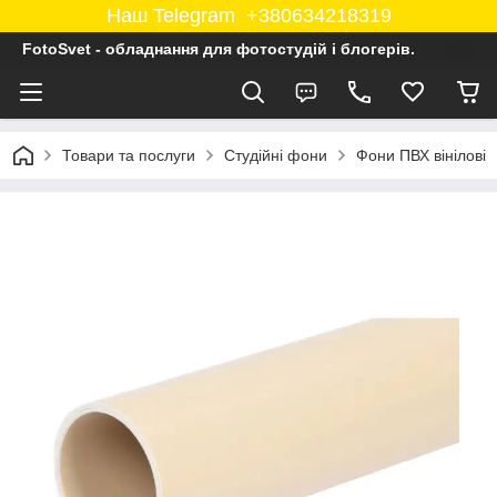
Наш Telegram +380634218319
FotoSvet - обладнання для фотостудій і блогерів.
Товари та послуги
Студійні фони
Фони ПВХ вінілові