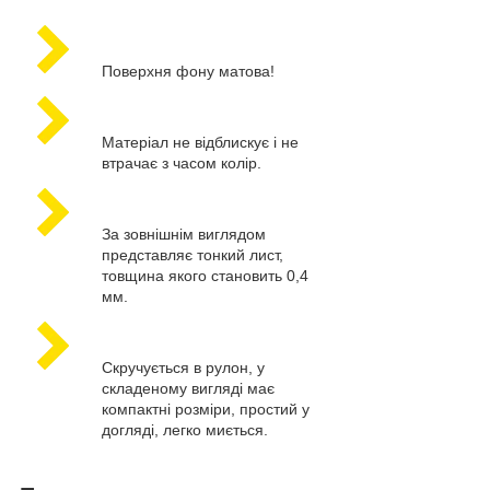
Поверхня фону матова!
Матеріал не відблискує і не
втрачає з часом колір.
За зовнішнім виглядом
представляє тонкий лист,
товщина якого становить 0,4
мм.
Скручується в рулон, у
складеному вигляді має
компактні розміри, простий у
догляді, легко миється.