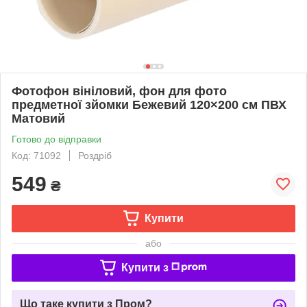
Фотофон вініловий, фон для фото
предметної зйомки Бежевий 120×200 см ПВХ
Матовий
Готово до відправки
Код: 71092
Роздріб
549
₴
Купити
або
Купити з
Що таке купити з Пром?